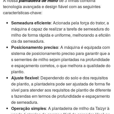
A nossa
plantadeira de milho
de 3 linhas combina
tecnologia avançada e design fiável com as seguintes
características-chave:
Semeadura eficiente
: Acionada pela força do trator, a
máquina é capaz de realizar a tarefa de semeadura do
milho de forma rápida e uniforme, melhorando a eficiên
cia da semeadura.
Posicionamento preciso
: A máquina é equipada com
sistema de posicionamento preciso para garantir que a
s sementes de milho sejam plantadas na profundidade
e espaçamento corretos, o que melhora a qualidade do
plantio.
Ajuste flexível
: Dependendo do solo e dos requisitos
de plantio, a plantadeira pode ser ajustada de forma fle
xível para atender aos requisitos de plantio de diferente
s fazendas em termos de profundidade e espaçamento
de semeadura.
Operação simples
: A plantadeira de milho da Taizyr à