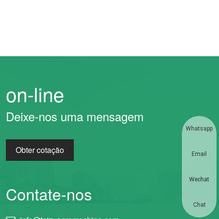
on-line
Deixe-nos uma mensagem
Whatsapp
Obter cotação
Email
Wechat
Contate-nos
Chat