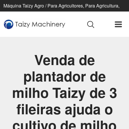
Máquina Taizy Agro / Para Agricultores, Para Agricultura,
Para Uma Vida Melhor
Venda de
plantador de
milho Taizy de 3
fileiras ajuda o
cultivo de milho