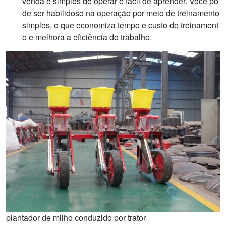
venda é simples de operar e fácil de aprender. Você po
de ser habilidoso na operação por meio de treinamento
simples, o que economiza tempo e custo de treinament
o e melhora a eficiência do trabalho.
plantador de milho conduzido por trator