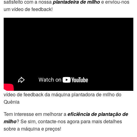
satisfeito com a nossa
plantadeira de milho
e enviou-nos
um vídeo de feedback!
vídeo de feedback da máquina plantadora de milho do
Quênia
Tem interesse em melhorar a
eficiência de plantação de
milho
? Se sim, contacte-nos agora para mais detalhes
sobre a máquina e preços!