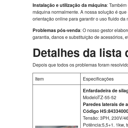
Instalação e utilização da máquina
: Também 
máquina normalmente. A nossa solução é que 
orientação online para garantir o uso fluido da
Problemas pós-venda
: O nosso gestor elabo
garantia, danos e substituição de acessórios, et
Detalhes da lista
Depois que todos os problemas foram resolvido
Item
Especificações
Enfardadeira de sil
ModeloTZ-55-52
Paredes laterais de 
Código HS:8433400
Tensão: 3PH, 230V/4
Potência:5,5+1. 1kw, tr