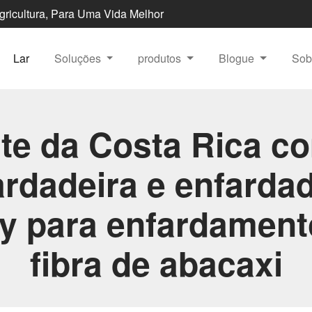
Agricultura, Para Uma Vida Melhor
Lar
Soluções
produtos
Blogue
Sob
nte da Costa Rica c
ardadeira e enfardad
zy para enfardament
fibra de abacaxi