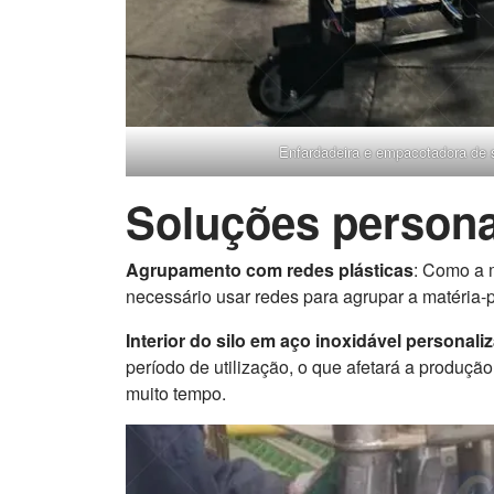
Enfardadeira e empacotadora de s
Soluções persona
Agrupamento com redes plásticas
: Como a m
necessário usar redes para agrupar a matéria-
Interior do silo em aço inoxidável personali
período de utilização, o que afetará a produção
muito tempo.