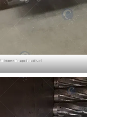
ão interna de aço inoxidável