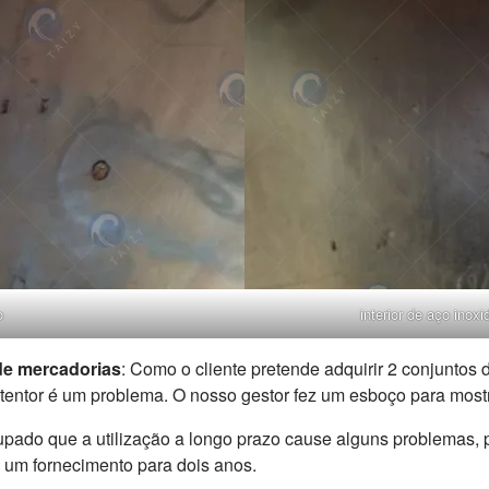
o
interior de aço inox
de mercadorias
: Como o cliente pretende adquirir 2 conjuntos
tentor é um problema. O nosso gestor fez um esboço para mostr
cupado que a utilização a longo prazo cause alguns problemas, 
 um fornecimento para dois anos.