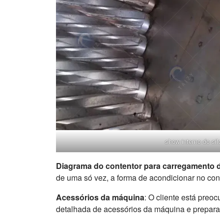
show interno do sil
Diagrama do contentor para carregamento 
de uma só vez, a forma de acondicionar no con
Acessórios da máquina
: O cliente está preo
detalhada de acessórios da máquina e prepara