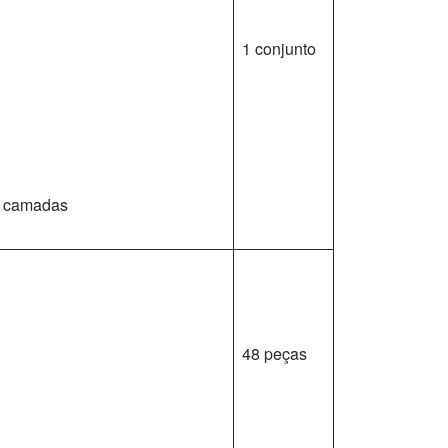
1 conjunto
 3 camadas
48 peças