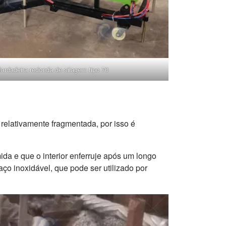
fardadeira redonda de silagem tipo 70
 relativamente fragmentada, por isso é
ida e que o interior enferruje após um longo
aço inoxidável, que pode ser utilizado por