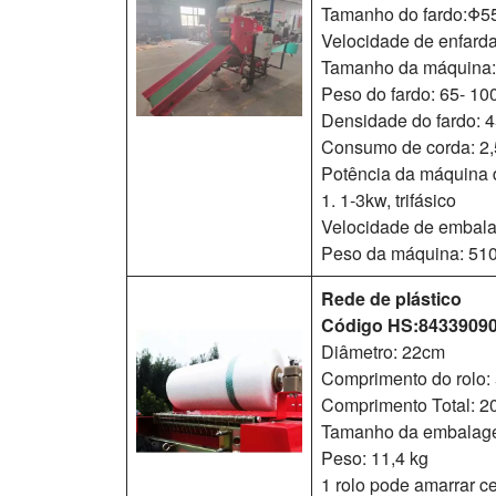
Tamanho do fardo:Φ
Velocidade de enfarda
Tamanho da máquina
Peso do fardo: 65- 100
Densidade do fardo: 
Consumo de corda: 2,
Potência da máquina
1. 1-3kw, trifásico
Velocidade de embalag
Peso da máquina: 51
Rede de plástico
Código HS:8433909
Diâmetro: 22cm
Comprimento do rolo
Comprimento Total: 
Tamanho da embalag
Peso: 11,4 kg
1 rolo pode amarrar c