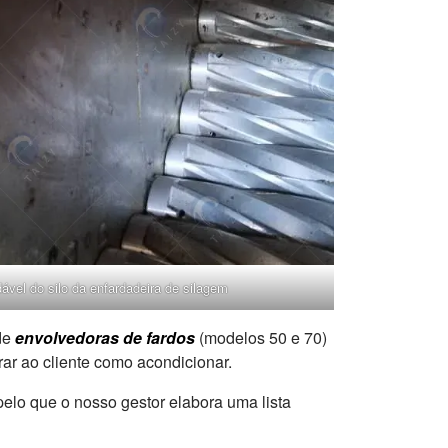
idável do silo da enfardadeira de silagem
 de
envolvedoras de fardos
(modelos 50 e 70)
ar ao cliente como acondicionar.
pelo que o nosso gestor elabora uma lista