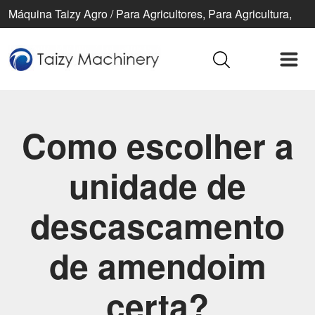
Máquina Taizy Agro / Para Agricultores, Para Agricultura,
Para Uma Vida Melhor
Como escolher a
unidade de
descascamento
de amendoim
certa?