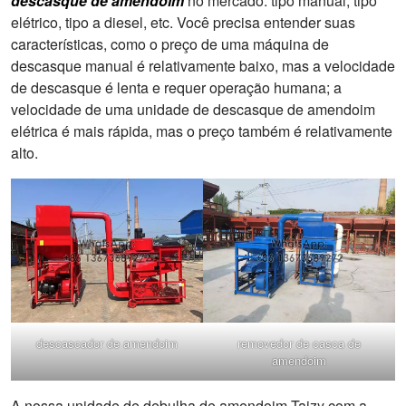
descasque de amendoim
no mercado: tipo manual, tipo
elétrico, tipo a diesel, etc. Você precisa entender suas
características, como o preço de uma máquina de
descasque manual é relativamente baixo, mas a velocidade
de descasque é lenta e requer operação humana; a
velocidade de uma unidade de descasque de amendoim
elétrica é mais rápida, mas o preço também é relativamente
alto.
descascador de amendoim
removedor de casca de
amendoim
A nossa unidade de debulha de amendoim Taizy com a