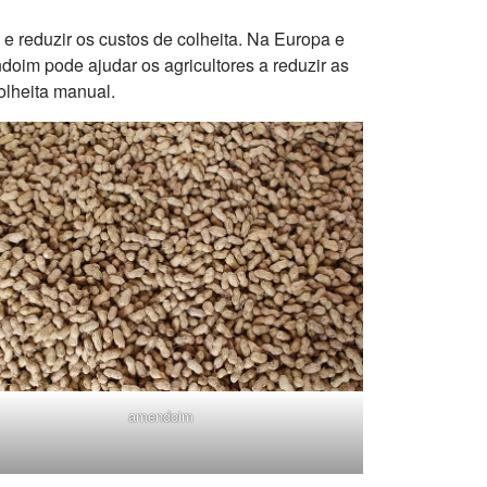
 reduzir os custos de colheita. Na Europa e
oim pode ajudar os agricultores a reduzir as
olheita manual.
amendoim