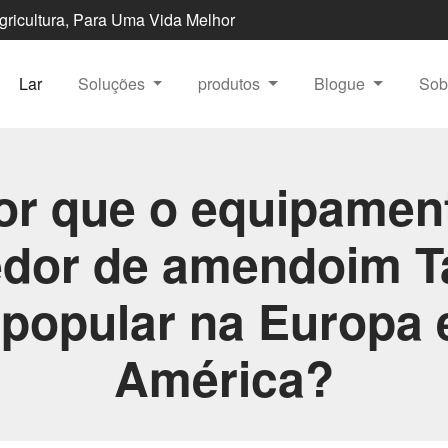
Agricultura, Para Uma Vida Melhor
Lar
Soluções
produtos
Blogue
Sob
or que o equipamen
edor de amendoim Ta
 popular na Europa 
América?