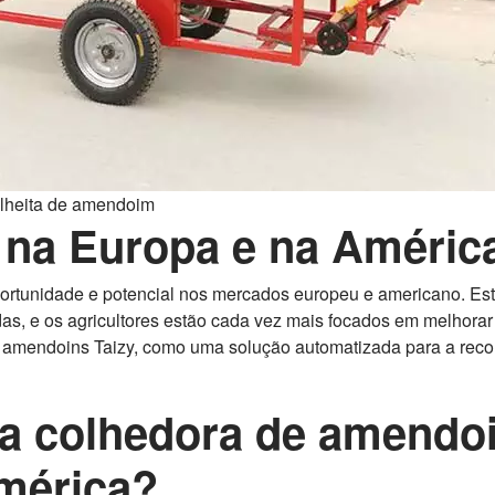
lheita de amendoim
a na Europa e na Améric
rtunidade e potencial nos mercados europeu e americano. Este
s, e os agricultores estão cada vez mais focados em melhorar 
 amendoins Taizy, como uma solução automatizada para a reco
a colhedora de amendo
mérica?