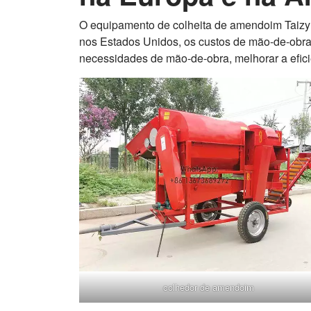
O equipamento de colheita de amendoim Taizy t
nos Estados Unidos, os custos de mão-de-obra
necessidades de mão-de-obra, melhorar a efici
colhedor de amendoim