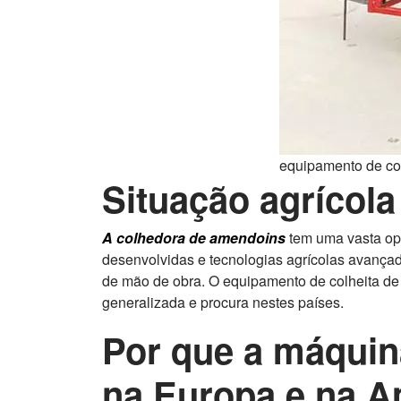
equipamento de co
Situação agrícol
A colhedora de amendoins
tem uma vasta opo
desenvolvidas e tecnologias agrícolas avançada
de mão de obra. O equipamento de colheita de
generalizada e procura nestes países.
Por que a máquin
na Europa e na A