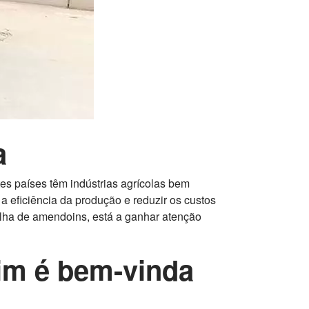
a
s países têm indústrias agrícolas bem
a eficiência da produção e reduzir os custos
lha de amendoins, está a ganhar atenção
im é bem-vinda