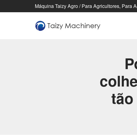
Máquina Taizy Agro / Para Agricultores, Para 
P
colh
tão