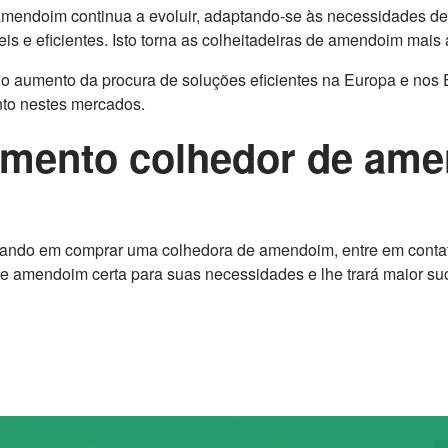
 amendoim continua a evoluir, adaptando-se às necessidades de 
s e eficientes. Isto torna as colheitadeiras de amendoim mais 
e o aumento da procura de soluções eficientes na Europa e nos
to nestes mercados.
mento colhedor de ame
nsando em comprar uma colhedora de amendoim, entre em contat
e amendoim certa para suas necessidades e lhe trará maior suc