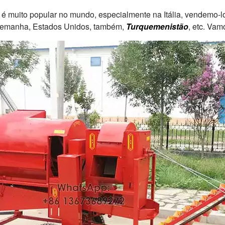
é muito popular no mundo, especialmente na Itália, vendemo-l
Alemanha, Estados Unidos, também,
Turquemenistão
, etc. Vam