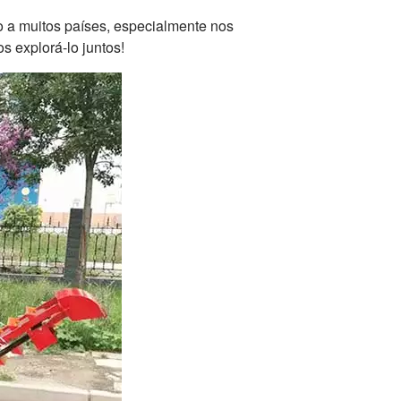
o a muitos países, especialmente nos
os explorá-lo juntos!