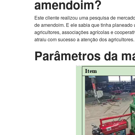
amendoim?
Este cliente realizou uma pesquisa de mercad
de amendoim. E ele sabia que tinha planeado 
agricultores, associações agrícolas e coopera
atraiu com sucesso a atenção dos agricultores.
Parâmetros da má