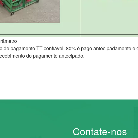
râmetro
o de pagamento TT confiável. 80% é pago antecipadamente e o
 recebimento do pagamento antecipado.
Contate-nos