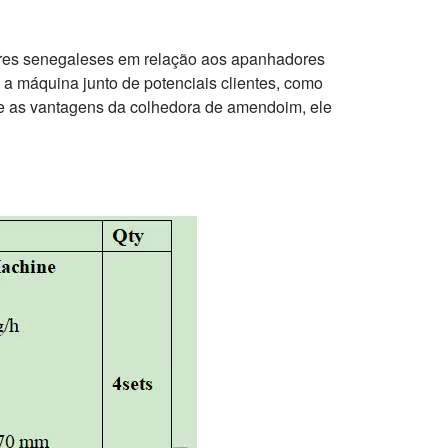
tores senegaleses em relação aos apanhadores
 máquina junto de potenciais clientes, como
o e as vantagens da colhedora de amendoim, ele