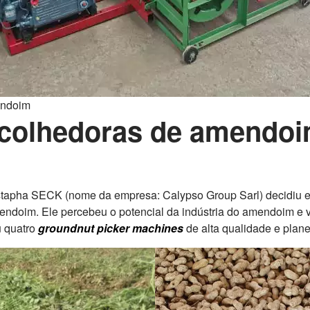
endoim
colhedoras de amendoi
tapha SECK (nome da empresa: Calypso Group Sarl) decidiu e
mendoim. Ele percebeu o potencial da indústria do amendoim e 
u quatro
groundnut picker machines
de alta qualidade e plan