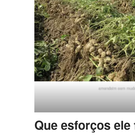
amendoim com mud
Que esforços ele 