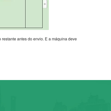
 restante antes do envio. E a máquina deve