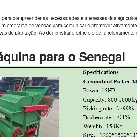
o para compreender as necessidades e interesses dos agricul
um programa de vendas para comunicar e promover ativamente a
tivas de plantação. Ao demonstrar o princípio de funcionament
quina para o Senegal