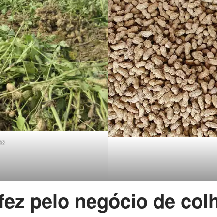
as
fez pelo negócio de col