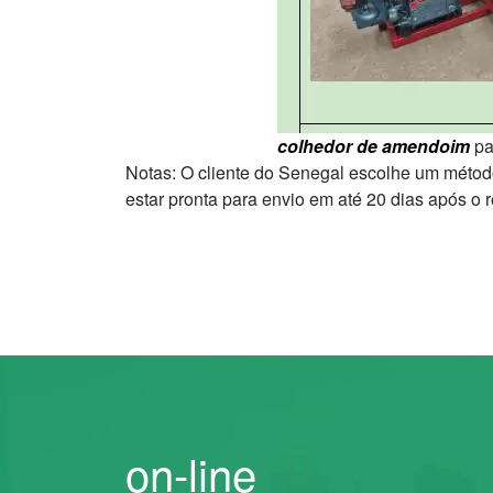
colhedor de amendoim
pa
Notas: O cliente do Senegal escolhe um métod
estar pronta para envio em até 20 dias após o
on-line