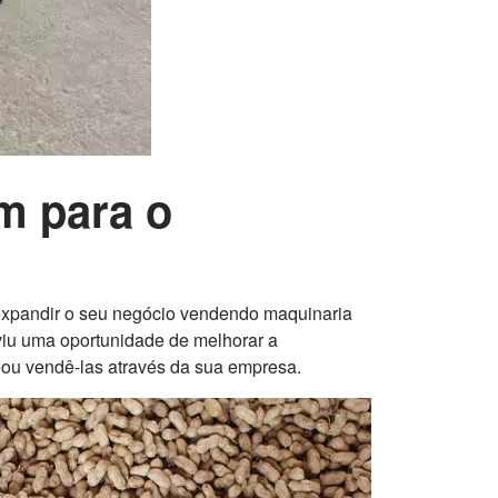
m para o
xpandir o seu negócio vendendo maquinaria
viu uma oportunidade de melhorar a
eou vendê-las através da sua empresa.