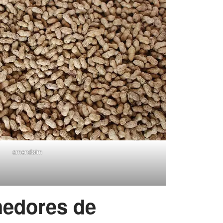
amendoim
hedores de