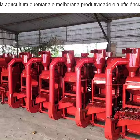
 agricultura queniana e melhorar a produtividade e a eficiênci