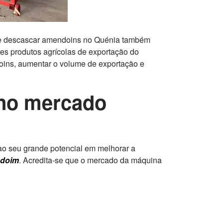
 de descascar amendoins no Quénia também
s produtos agrícolas de exportação do
oins, aumentar o volume de exportação e
no mercado
o seu grande potencial em melhorar a
doim
. Acredita-se que o mercado da máquina