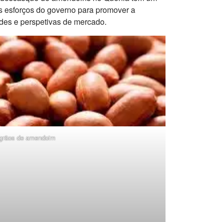
s esforços do governo para promover a
ades e perspetivas de mercado.
grãos de amendoim