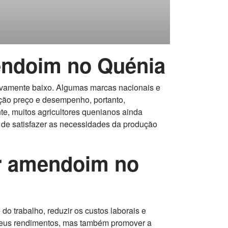
endoim no Quénia
ivamente baixo. Algumas marcas nacionais e
ção preço e desempenho, portanto,
e, muitos agricultores quenianos ainda
 de satisfazer as necessidades da produção
r amendoim no
o trabalho, reduzir os custos laborais e
s seus rendimentos, mas também promover a