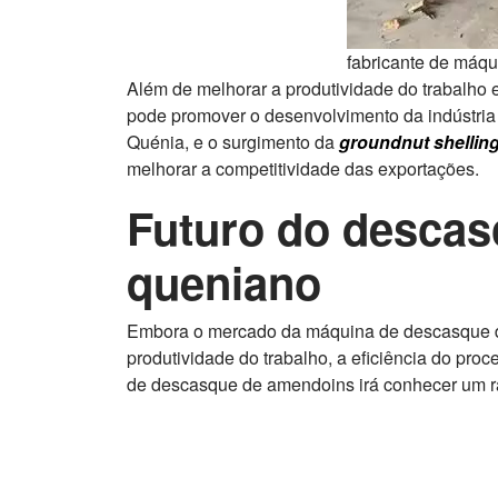
fabricante de máq
Além de melhorar a produtividade do trabalho
pode promover o desenvolvimento da indústria
Quénia, e o surgimento da
groundnut shellin
melhorar a competitividade das exportações.
Futuro do desca
queniano
Embora o mercado da máquina de descasque de
produtividade do trabalho, a eficiência do pr
de descasque de amendoins irá conhecer um rá