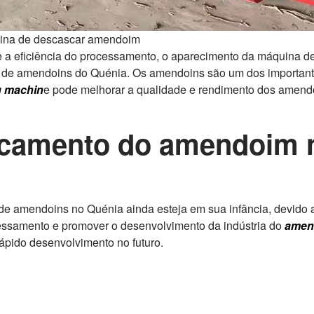
uina de descascar amendoim
 e a eficiência do processamento, o aparecimento da máquina
 de amendoins do Quénia. Os amendoins são um dos importante
g machin
e pode melhorar a qualidade e rendimento dos amend
scamento do amendoim 
 amendoins no Quénia ainda esteja em sua infância, devido a
ocessamento e promover o desenvolvimento da indústria do
amen
pido desenvolvimento no futuro.