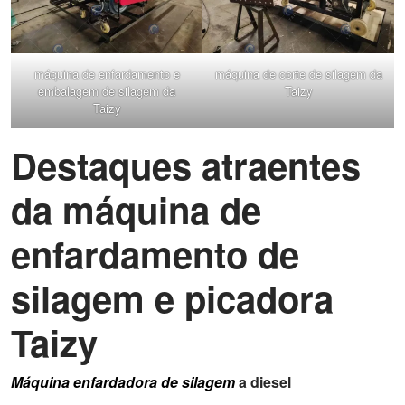
máquina de enfardamento e
máquina de corte de silagem da
embalagem de silagem da
Taizy
Taizy
Destaques atraentes
da máquina de
enfardamento de
silagem e picadora
Taizy
Máquina enfardadora de silagem
a diesel