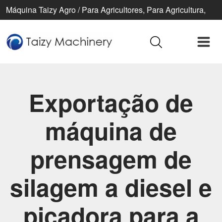
Máquina Taizy Agro / Para Agricultores, Para Agricultura,
Para Uma Vida Melhor
Exportação de
máquina de
prensagem de
silagem a diesel e
picadora para a