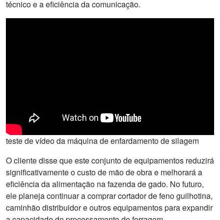
técnico e a eficiência da comunicação.
teste de vídeo da máquina de enfardamento de silagem
O cliente disse que este conjunto de equipamentos reduzirá
significativamente o custo de mão de obra e melhorará a
eficiência da alimentação na fazenda de gado. No futuro,
ele planeja continuar a comprar cortador de feno guilhotina,
caminhão distribuidor e outros equipamentos para expandir
a capacidade de processamento de forragem.