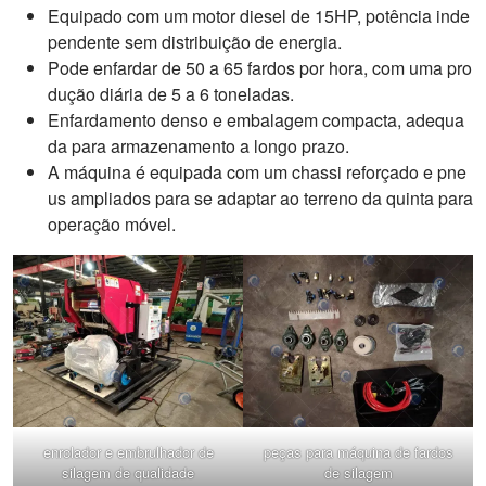
Equipado com um motor diesel de 15HP, potência inde
pendente sem distribuição de energia.
Pode enfardar de 50 a 65 fardos por hora, com uma pro
dução diária de 5 a 6 toneladas.
Enfardamento denso e embalagem compacta, adequa
da para armazenamento a longo prazo.
A máquina é equipada com um chassi reforçado e pne
us ampliados para se adaptar ao terreno da quinta para
operação móvel.
enrolador e embrulhador de
peças para máquina de fardos
silagem de qualidade
de silagem