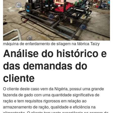
máquina de enfardamento de silagem na fábrica Taizy
Análise do histórico e
das demandas do
cliente
O cliente deste caso vem da Nigéria, possui uma grande
fazenda de gado com uma quantidade significativa de
ração e tem requisitos rigorosos em relação ao
armazenamento de ração, qualidade e eficiência na
alimentação. O cliente tem vasta experiência na compra de