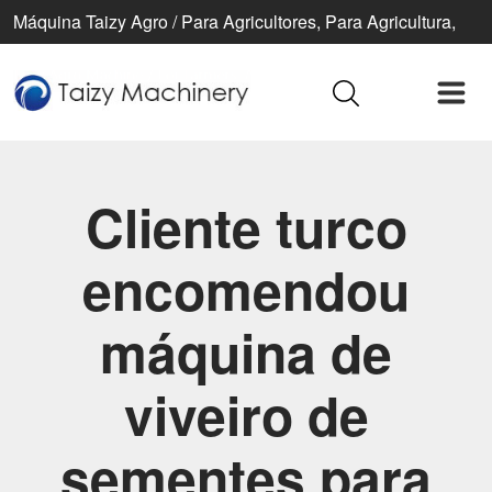
Máquina Taizy Agro / Para Agricultores, Para Agricultura,
Para Uma Vida Melhor
Cliente turco
encomendou
máquina de
viveiro de
sementes para