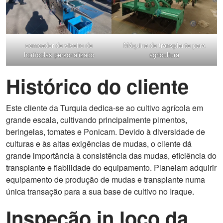
semeador de viveiro de
Máquina de transplante para
hortícolas personalizado
agricultura
Histórico do cliente
Este cliente da Turquia dedica-se ao cultivo agrícola em
grande escala, cultivando principalmente pimentos,
beringelas, tomates e Ponicam. Devido à diversidade de
culturas e às altas exigências de mudas, o cliente dá
grande importância à consistência das mudas, eficiência do
transplante e fiabilidade do equipamento. Planeiam adquirir
equipamento de produção de mudas e transplante numa
única transação para a sua base de cultivo no Iraque.
Inspeção in loco da