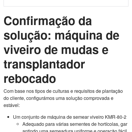
Confirmação da
solução: máquina de
viveiro de mudas e
transplantador
rebocado
Com base nos tipos de culturas e requisitos de plantação
do cliente, configurámos uma solução comprovada e
estável:
Um conjunto de máquina de semear viveiro KMR-80-2
Adequado para várias sementes de hortícolas, gar
antindo uma semeadura uniforme e operação fácil