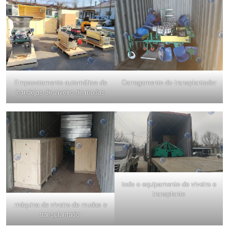
Empacotamento automático de
Carregamento do transplantador
bandejas de viveiro de mudas
todo o equipamento de viveiro e
transplante
máquina de viveiro de mudas e
transplantador