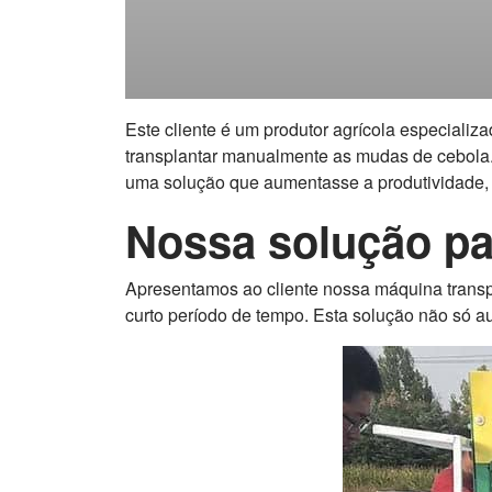
Este cliente é um produtor agrícola especializa
transplantar manualmente as mudas de cebola. 
uma solução que aumentasse a produtividade, 
Nossa solução par
Apresentamos ao cliente nossa máquina transp
curto período de tempo. Esta solução não só a