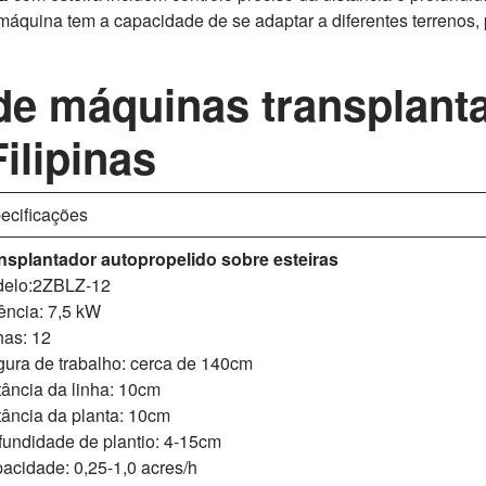
a máquina tem a capacidade de se adaptar a diferentes terreno
 de máquinas transplant
ilipinas
ecificações
nsplantador autopropelido sobre esteiras
elo:2ZBLZ-12
ência: 7,5 kW
has: 12
gura de trabalho: cerca de 140cm
tância da linha: 10cm
tância da planta: 10cm
fundidade de plantio: 4-15cm
acidade: 0,25-1,0 acres/h