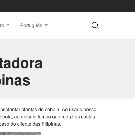
re
Português
tadora
pinas
nsplantar plantas de cebola. Ao usar o nosso
 cebola, ao mesmo tempo que reduz os custos
so do cliente das Filipinas.