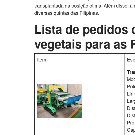
transplantada na posição ótima. Além disso, 
diversas quintas das Filipinas.
Lista de pedidos
vegetais para as F
Item
Esp
Tra
Mod
Pot
Lin
Lar
Dis
Dis
Pro
Cap