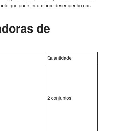
s, pelo que pode ter um bom desempenho nas
adoras de
Quantidade
2 conjuntos