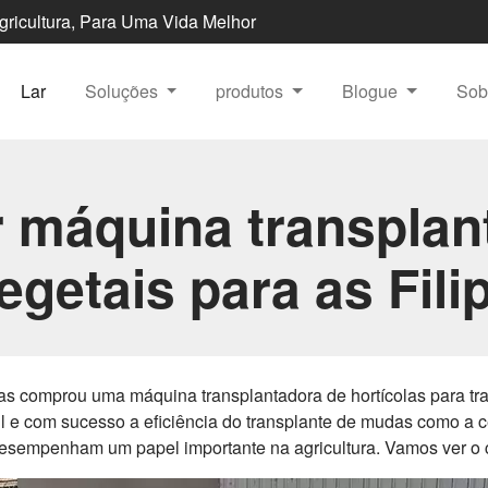
Agricultura, Para Uma Vida Melhor
Lar
Soluções
produtos
Blogue
Sob
r máquina transplan
egetais para as Fili
nas comprou uma máquina transplantadora de hortícolas para tra
il e com sucesso a eficiência do transplante de mudas como a
sempenham um papel importante na agricultura. Vamos ver o ca