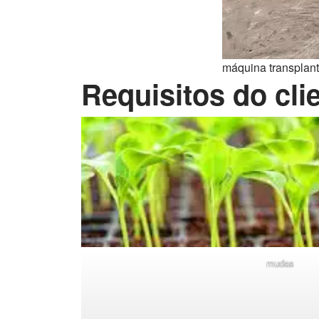
máquina transplant
Requisitos do cli
mudas