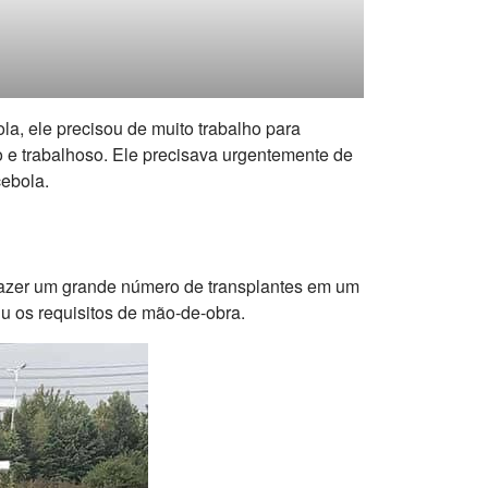
la, ele precisou de muito trabalho para
 e trabalhoso. Ele precisava urgentemente de
cebola.
fazer um grande número de transplantes em um
u os requisitos de mão-de-obra.