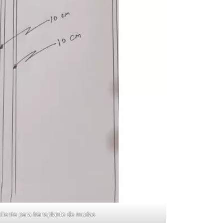
cliente para transplante de mudas