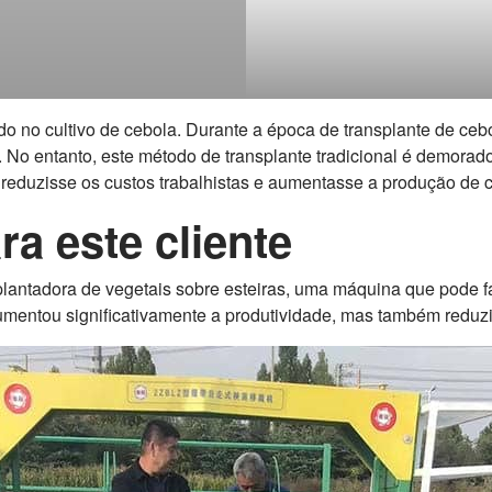
do no cultivo de cebola. Durante a época de transplante de cebo
No entanto, este método de transplante tradicional é demorado
reduzisse os custos trabalhistas e aumentasse a produção de 
a este cliente
lantadora de vegetais sobre esteiras, uma máquina que pode 
umentou significativamente a produtividade, mas também reduzi