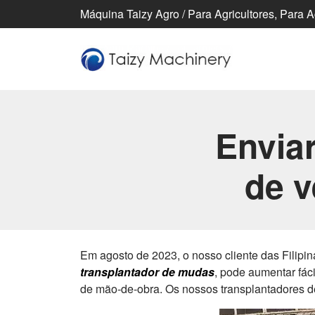
Máquina Taizy Agro / Para Agricultores, Para 
Envia
de v
Em agosto de 2023, o nosso cliente das Filipi
transplantador de mudas
, pode aumentar fác
de mão-de-obra. Os nossos transplantadores de