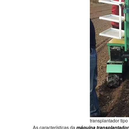
transplantador tipo
As características da
máquina transplantador