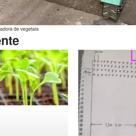
adora de vegetais
ente