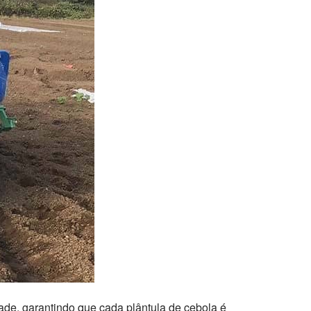
dade, garantindo que cada plântula de cebola é