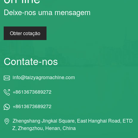
Deixe-nos uma mensagem
Obter cotação
Contate-nos
info@taizyagromachine.com
+8613673689272
+8613673689272
Zhengshang Jingkai Square, East Hanghai Road, ETD
Z, Zhengzhou, Henan, China