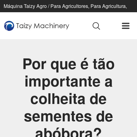
Máquina Taizy Agro / Para Agricultores, Para Agricultura,
Para Uma Vida Melhor
Por que é tão
importante a
colheita de
sementes de
abóbora?