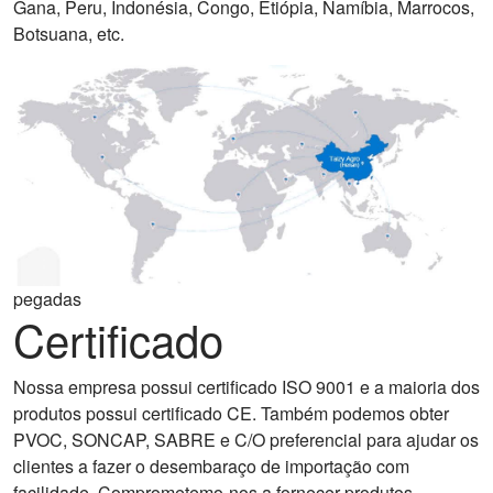
Gana, Peru, Indonésia, Congo, Etiópia, Namíbia, Marrocos,
Botsuana, etc.
pegadas
Certificado
Nossa empresa possui certificado ISO 9001 e a maioria dos
produtos possui certificado CE. Também podemos obter
PVOC, SONCAP, SABRE e C/O preferencial para ajudar os
clientes a fazer o desembaraço de importação com
facilidade. Comprometemo-nos a fornecer produtos