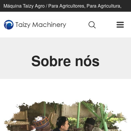
Máquina Taizy Agro / Para Agricultores, Para Agricultura,
Para Uma Vida Melhor
Sobre nós