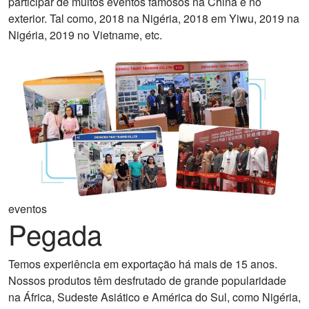
participar de muitos eventos famosos na China e no
exterior. Tal como, 2018 na Nigéria, 2018 em Yiwu, 2019 na
Nigéria, 2019 no Vietname, etc.
eventos
Pegada
Temos experiência em exportação há mais de 15 anos.
Nossos produtos têm desfrutado de grande popularidade
na África, Sudeste Asiático e América do Sul, como Nigéria,