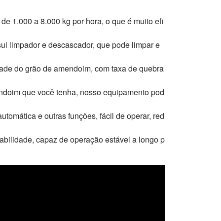
1.000 a 8.000 kg por hora, o que é muito efi
i limpador e descascador, que pode limpar e
dade do grão de amendoim, com taxa de quebra
mendoim que você tenha, nosso equipamento pod
tomática e outras funções, fácil de operar, red
rabilidade, capaz de operação estável a longo p