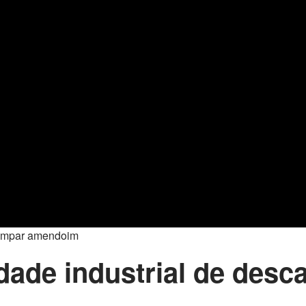
limpar amendoim
dade industrial de des