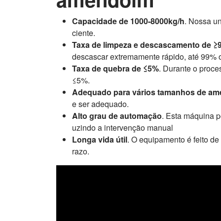
Capacidade de 1000-8000kg/h
. Nossa u
ciente.
Taxa de limpeza e descascamento de ≥
descascar extremamente rápido, até 99% 
Taxa de quebra de ≤5%
. Durante o proc
≤5%.
Adequado para vários tamanhos de a
e ser adequado.
Alto grau de automação
. Esta máquina p
uzindo a intervenção manual
Longa vida útil
. O equipamento é feito de
razo.