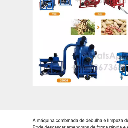
A máquina combinada de debulha e limpeza d
Pode descascar amendoins de forma rápida e e