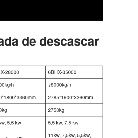
ada de descascar
X-28000
6BHX-35000
00kg/h
≥8000kg/h
0*1800*3360mm
2785*1900*3260mm
0kg
2750kg
kw, 5,5 kw
5,5 kw, 7,5 kw
11kw, 7,5kw, 5,5kw,