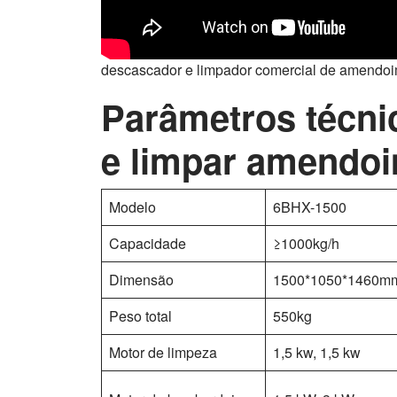
descascador e limpador comercial de amendo
Parâmetros técni
e limpar amendo
Modelo
6BHX-1500
Capacidade
≥1000kg/h
Dimensão
1500*1050*1460m
Peso total
550kg
Motor de limpeza
1,5 kw, 1,5 kw