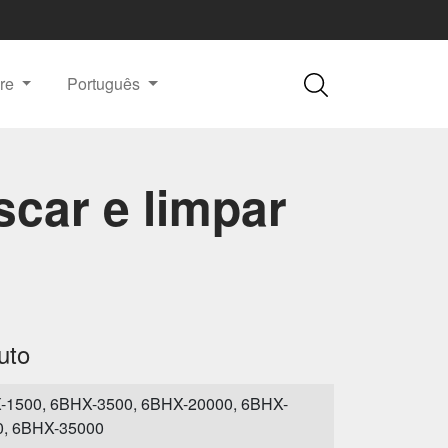
re
Português
car e limpar
uto
-1500, 6BHX-3500, 6BHX-20000, 6BHX-
0, 6BHX-35000