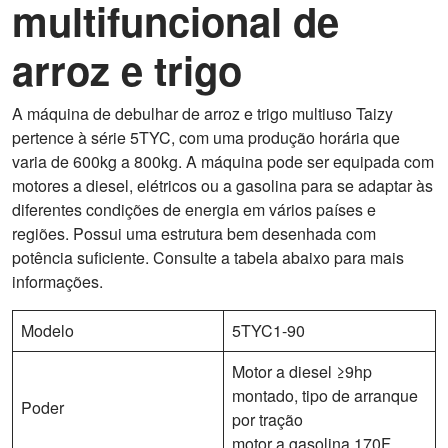
multifuncional de
arroz e trigo
A máquina de debulhar de arroz e trigo multiuso Taizy
pertence à série 5TYC, com uma produção horária que
varia de 600kg a 800kg. A máquina pode ser equipada com
motores a diesel, elétricos ou a gasolina para se adaptar às
diferentes condições de energia em vários países e
regiões. Possui uma estrutura bem desenhada com
potência suficiente. Consulte a tabela abaixo para mais
informações.
Modelo
5TYC1-90
Motor a diesel ≥9hp
montado, tipo de arranque
Poder
por tração
motor a gasolina 170F