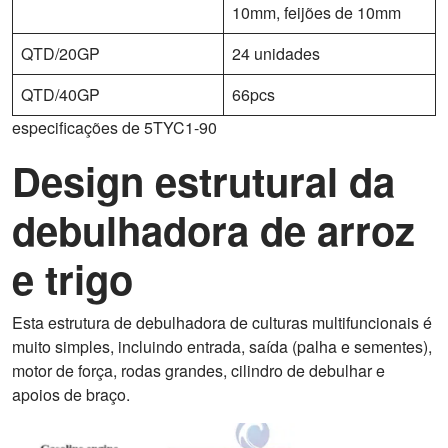
10mm, feijões de 10mm
QTD/20GP
24 unidades
QTD/40GP
66pcs
especificações de 5TYC1-90
Design estrutural da
debulhadora de arroz
e trigo
Esta estrutura de debulhadora de culturas multifuncionais é
muito simples, incluindo entrada, saída (palha e sementes),
motor de força, rodas grandes, cilindro de debulhar e
apoios de braço.