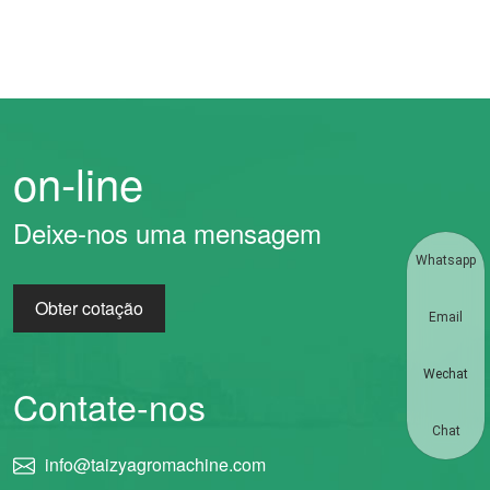
on-line
Deixe-nos uma mensagem
Whatsapp
Obter cotação
Email
Wechat
Contate-nos
Chat
info@taizyagromachine.com