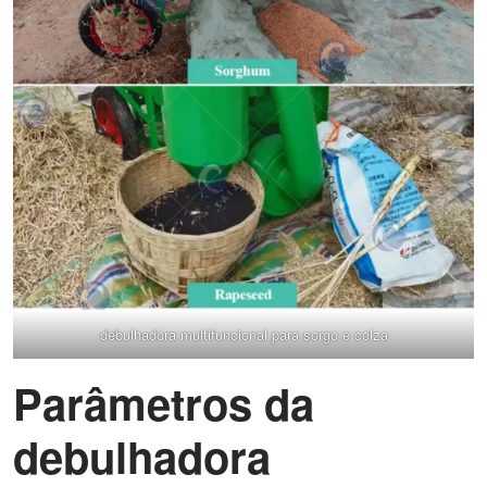
debulhadora multifuncional para sorgo e colza
Parâmetros da
debulhadora