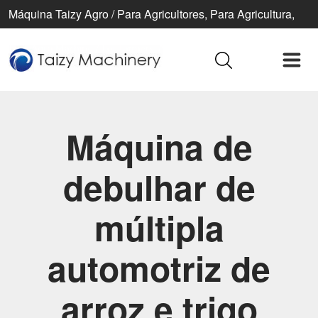
Máquina Taizy Agro / Para Agricultores, Para Agricultura,
Para Uma Vida Melhor
Máquina de
debulhar de
múltipla
automotriz de
arroz e trigo