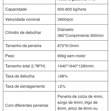
Capacidade
600-800 kg/hora
Velocidade nominal
3600rpm
Diâmetro
Cilindro de debulhar
360*Comprimento 900mm
Tamanho da peneira
870*610mm
Peso
90kg sem motor
Tamanho total (L*W*H)
1640*1640*1280mm
Taxa de debulha
≥98%
Taxa de esmagamento
≤2%
Peneira de colza de 4mm,
sorgo de 6mm, trigo de
Com diferentes peneiras
8mm, arroz de 8mm ou