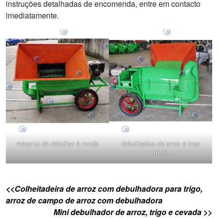
instruções detalhadas de encomenda, entre em contacto
imediatamente.
máquina de debulhar à venda
debulhadora de arroz e trigo
multi
<<Colheitadeira de arroz com debulhadora para trigo,
arroz de campo de arroz com debulhadora
Mini debulhador de arroz, trigo e cevada >>