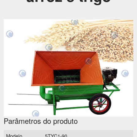
Parâmetros do produto
Modelo
5TYC1-90