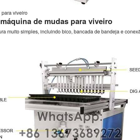
para viveiro
 máquina de mudas para viveiro
ra muito simples, incluindo bico, bancada de bandeja e conex