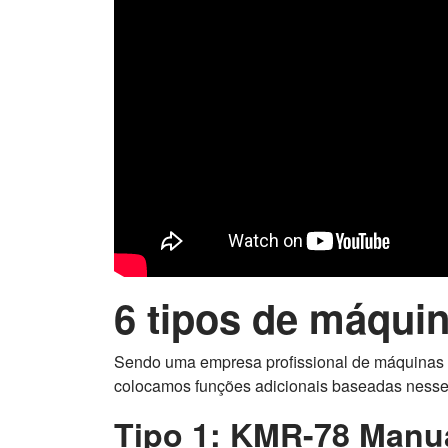
6 tipos de máqui
Sendo uma empresa profissional de máquinas d
colocamos funções adicionais baseadas nesses
Tipo 1: KMR-78 Manu