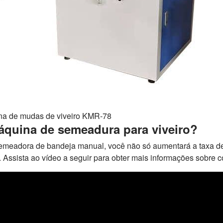
ina de mudas de viveiro KMR-78
áquina de semeadura para viveiro?
semeadora de bandeja manual, você não só aumentará a taxa d
Assista ao vídeo a seguir para obter mais informações sobre co