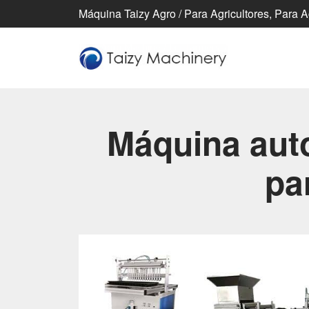
Máquina Taizy Agro / Para Agricultores, Para 
Máquina aut
pa