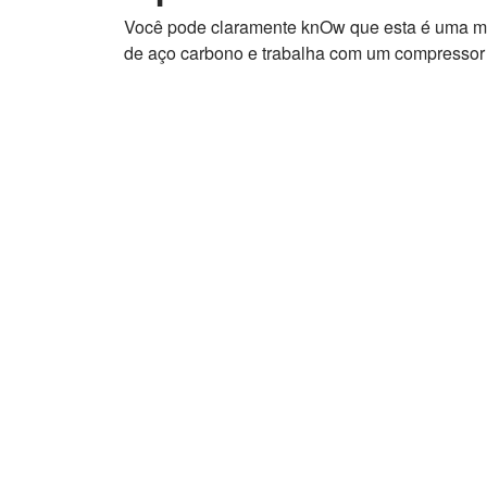
Você pode claramente kn
Ow que esta é uma m
de aço carbono e trabalha com um compressor