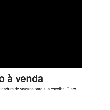
o à venda
eadura de viveiros para sua escolha. Claro,