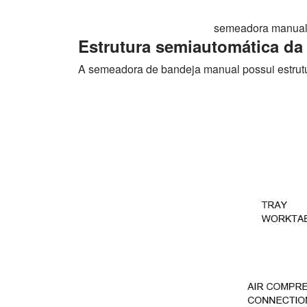
semeadora manual 
Estrutura semiautomática da
A semeadora de bandeja manual possui estrutu