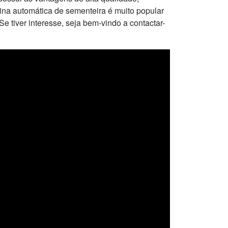
uina automática de sementeira é muito popular
. Se tiver interesse, seja bem-vindo a contactar-