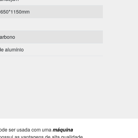
*650*1150mm
arbono
de alumínio
. Pode ser usada com uma
máquina
possui as vantagens de alta qualidade,