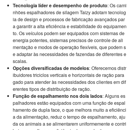
Tecnologia líder e desempenho de produto
: Os cami
nhões espalhadores de silagem Taizy adotam tecnolog
ia de design e processos de fabricação avançados par
a garantir a alta eficiência e estabilidade do equipamen
to. Os veículos podem ser equipados com sistemas de
energia potentes, sistemas precisos de controle de ali
mentação e modos de operação flexíveis, que podem s
e adaptar às necessidades de fazendas de diferentes e
scalas.
Opções diversificadas de modelos
: Oferecemos distr
ibuidores triciclos verticais e horizontais de ração para
gado para atender às necessidades dos clientes em dif
erentes tipos de distribuição de ração.
Função de espalhamento nos dois lados
: Alguns es
palhadores estão equipados com uma função de espal
hamento de dupla face, o que melhora muito a eficiênci
a da alimentação, reduz o tempo de espalhamento, aju
da os animais a se alimentarem uniformemente e contri