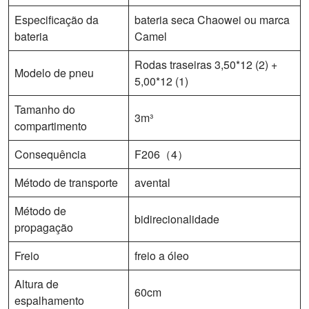
Especificação da
bateria seca Chaowei ou marca
bateria
Camel
Rodas traseiras 3,50*12 (2) +
Modelo de pneu
5,00*12 (1)
Tamanho do
3m³
compartimento
Consequência
F206（4）
Método de transporte
avental
Método de
bidirecionalidade
propagação
Freio
freio a óleo
Altura de
60cm
espalhamento