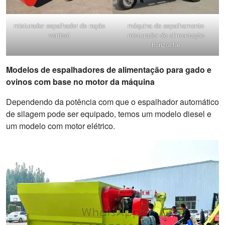
misturador espalhador de ração
máquina de espalhamento
vertical
misturador de alimentação
horizontal
Modelos de espalhadores de alimentação para gado e
ovinos com base no motor da máquina
Dependendo da potência com que o espalhador automático
de silagem pode ser equipado, temos um modelo diesel e
um modelo com motor elétrico.