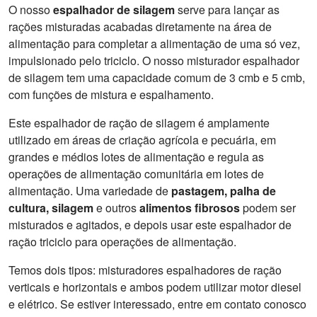
O nosso
espalhador de silagem
serve para lançar as
rações misturadas acabadas diretamente na área de
alimentação para completar a alimentação de uma só vez,
impulsionado pelo triciclo. O nosso misturador espalhador
de silagem tem uma capacidade comum de 3 cmb e 5 cmb,
com funções de mistura e espalhamento.
Este espalhador de ração de silagem é amplamente
utilizado em áreas de criação agrícola e pecuária, em
grandes e médios lotes de alimentação e regula as
operações de alimentação comunitária em lotes de
alimentação. Uma variedade de
pastagem, palha de
cultura, silagem
e outros
alimentos fibrosos
podem ser
misturados e agitados, e depois usar este espalhador de
ração triciclo para operações de alimentação.
Temos dois tipos: misturadores espalhadores de ração
verticais e horizontais e ambos podem utilizar motor diesel
e elétrico. Se estiver interessado, entre em contato conosco