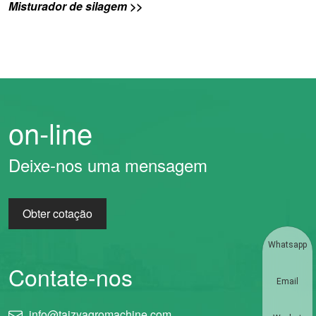
Misturador de silagem >>
on-line
Deixe-nos uma mensagem
Obter cotação
Whatsapp
Contate-nos
Email
info@taizyagromachine.com