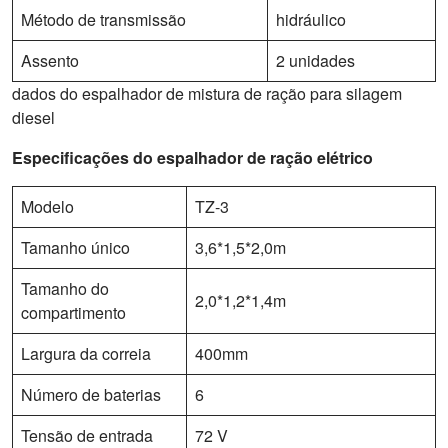
Método de transmissão
hidráulico
Assento
2 unidades
dados do espalhador de mistura de ração para silagem
diesel
Especificações do espalhador de ração elétrico
Modelo
TZ-3
Tamanho único
3,6*1,5*2,0m
Tamanho do
2,0*1,2*1,4m
compartimento
Largura da correia
400mm
Número de baterias
6
Tensão de entrada
72 V