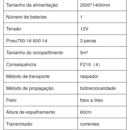
Tamanho da alimentação
2500*1400mm
Número de baterias
1
Tensão
12V
Pneu750-16 600-14
3 pecas
Tamanho do compartimento
5m³
Consequência
F210（4）
Método de transporte
raspador
Método de propagação
bidirecionalidade
Freio
freio a óleo
Altura de espalhamento
60cm
Transmissão
correntes