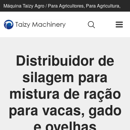
Máquina Taizy Agro / Para Agricultores, Para Agricultura,
Para Uma Vida Melhor
Distribuidor de
silagem para
mistura de ração
para vacas, gado
e ovelhas