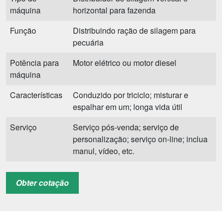
máquina
horizontal para fazenda
Função
Distribuindo ração de silagem para
pecuária
Potência para
Motor elétrico ou motor diesel
máquina
Características
Conduzido por triciclo; misturar e
espalhar em um; longa vida útil
Serviço
Serviço pós-venda; serviço de
personalização; serviço on-line; inclua
manul, vídeo, etc.
garantia
12 meses
Obter cotação