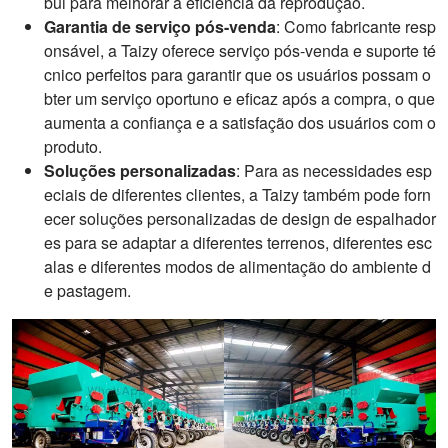
bui para melhorar a eficiência da reprodução.
Garantia de serviço pós-venda
: Como fabricante resp
onsável, a Taizy oferece serviço pós-venda e suporte té
cnico perfeitos para garantir que os usuários possam o
bter um serviço oportuno e eficaz após a compra, o que
aumenta a confiança e a satisfação dos usuários com o
produto.
Soluções personalizadas
: Para as necessidades esp
eciais de diferentes clientes, a Taizy também pode forn
ecer soluções personalizadas de design de espalhador
es para se adaptar a diferentes terrenos, diferentes esc
alas e diferentes modos de alimentação do ambiente d
e pastagem.