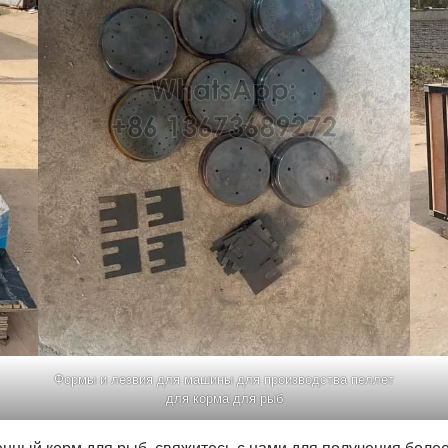
Формы и лезвия для машины для производства пеллет
для корма для рыб
енный корм для рыб, свяжитесь с нами для получения бол