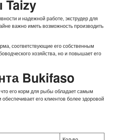
 Taizy
вности и надежной работе, экструдер для
райне важно иметь возможность производить
орма, соответствующие его собственным
боводческого хозяйства, но и повышает его
та Bukifaso
 что его корм для рыбы обладает самым
и обеспечивает его клиентов более здоровой
Кол-во