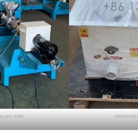
ма для рыбы
плавающий э