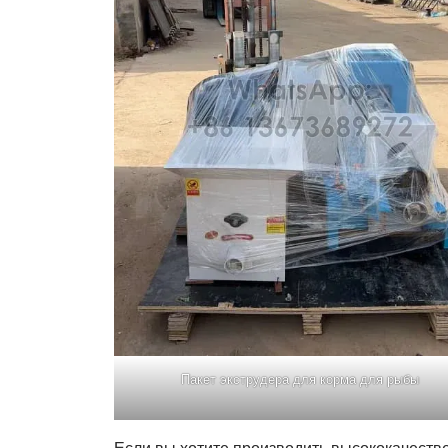
Пакет экструдера для корма для рыбы
Если вы хотите производить высококачеств