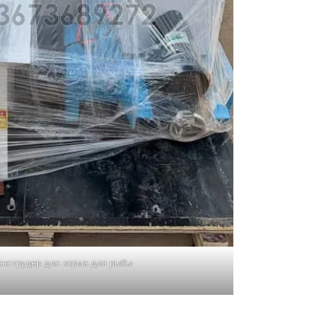
кструдер для корма для рыбы