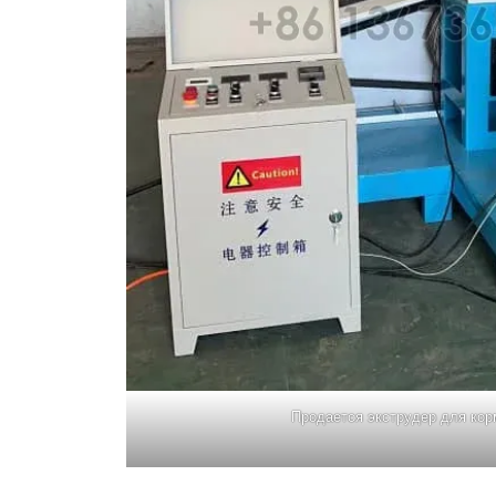
Продается экструдер для кор