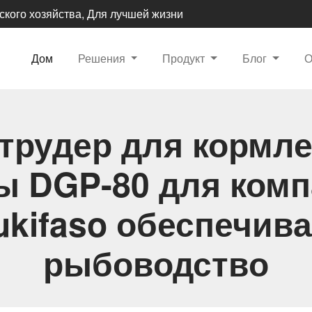
ского хозяйства, Для лучшей жизни
Дом
Решения
Продукт
Блог
трудер для кормл
 DGP-80 для ком
ukifaso обеспечива
рыбоводство