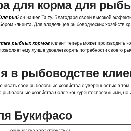
а для корма для рыбы
 для рыб
он нашел Taizy. Благодаря своей высокой эффекти
ыбором клиента. Для владельцев рыбоводческих хозяйств к
ства рыбных кормов
клиент теперь может производить к
 позволяет ему лучше удовлетворять потребности своего ры
.
я в рыбоводстве клиен
ечивать свои рыболовные хозяйства с уверенностью в том,
го рыболовные хозяйства более конкурентоспособными, но 
ля Букифасо
Технические характеристики