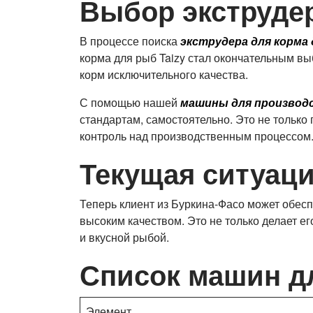
Выбор экструдер
В процессе поиска
экструдера для корма
корма для рыб Taizy стал окончательным в
корм исключительного качества.
С помощью нашей
машины для производ
стандартам, самостоятельно. Это не только
контроль над производственным процессом
Текущая ситуаци
Теперь клиент из Буркина-Фасо может обесп
высоким качеством. Это не только делает е
и вкусной рыбой.
Список машин д
Элемент