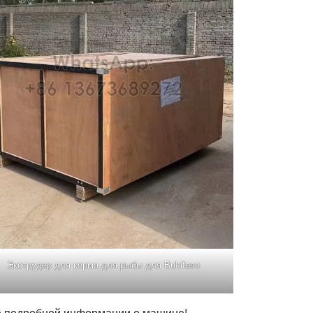
Экструдер для корма для рыбы для Bukifaso
ее подробной информации о машине!