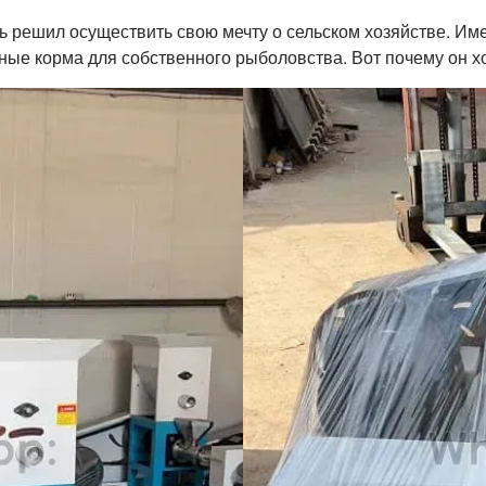
 решил осуществить свою мечту о сельском хозяйстве. Им
ные корма для собственного рыболовства. Вот почему он хо