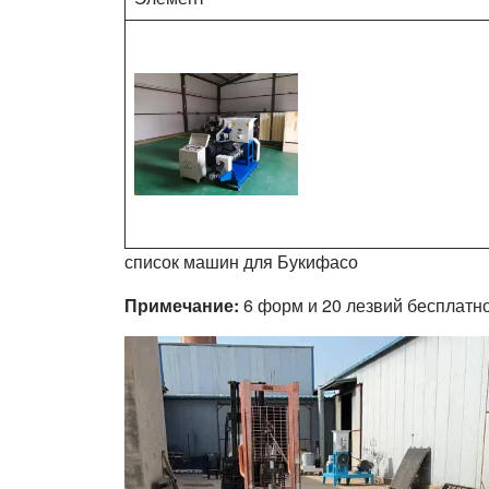
список машин для Букифасо
Примечание:
6 форм и 20 лезвий бесплатно