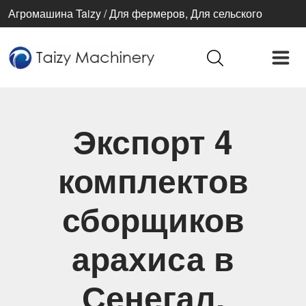
Агромашина Taizy / Для фермеров, Для сельского
хозяйства, Для лучшей жизни
Экспорт 4
комплектов
сборщиков
арахиса в
Сенегал.