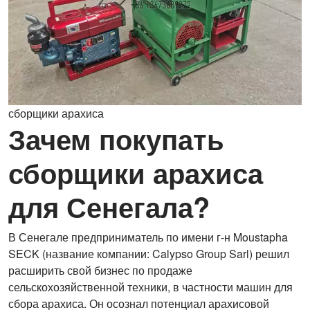
сборщики арахиса
Зачем покупать
сборщики арахиса
для Сенегала?
В Сенегале предприниматель по имени г-н Moustapha
SECK (название компании: Calypso Group Sarl) решил
расширить свой бизнес по продаже
сельскохозяйственной техники, в частности машин для
сбора арахиса. Он осознал потенциал арахисовой