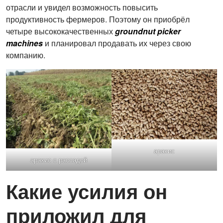
отрасли и увидел возможность повысить
продуктивность фермеров. Поэтому он приобрёл
четыре высококачественных
groundnut picker
machines
и планировал продавать их через свою
компанию.
арахис
арахис с рассадой
Какие усилия он
приложил для