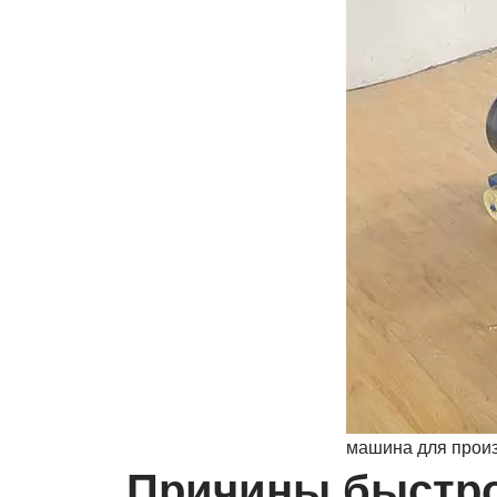
машина для произ
Причины быстро 