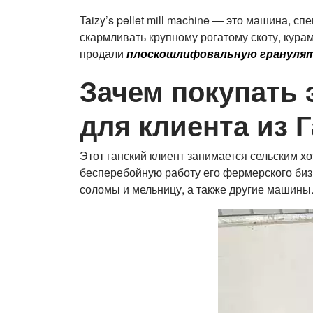
Taizy’s pellet mill machine — это машина,
скармливать крупному рогатому скоту, кура
продали
плоскошлифовальную грануляторну
Зачем покупать
для клиента из 
Этот ганский клиент занимается сельским х
бесперебойную работу его фермерского бизне
соломы и мельницу, а также другие машины