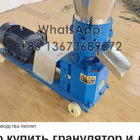
водства пеллет
купить гранулятор и 