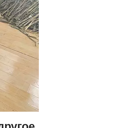
другое