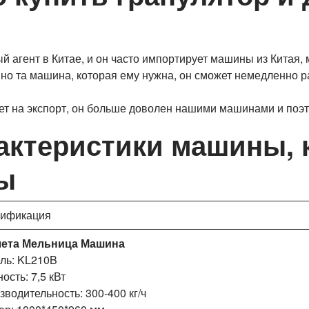
ый агент в Китае, и он часто импортирует машины из Китая,
енно та машина, которая ему нужна, он сможет немедленно ра
дет на экспорт, он больше доволен нашими машинами и поэт
рактеристики машины, 
ны
ификация
ета
Мельница
Машина
ль: KL210B
ость: 7,5 кВт
зводительность: 300-400 кг/ч