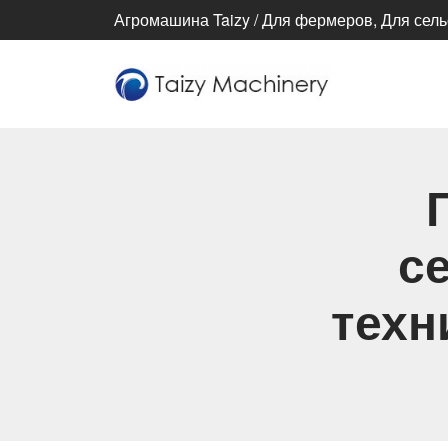
Агромашина Taizy / Для фермеров, Для сель
с
техн