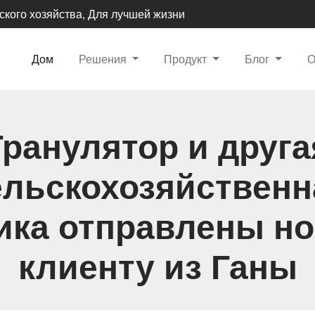
ского хозяйства, Для лучшей жизни
Дом
Решения
Продукт
Блог
Гранулятор и друга
ельскохозяйственн
ика отправлены н
клиенту из Ганы