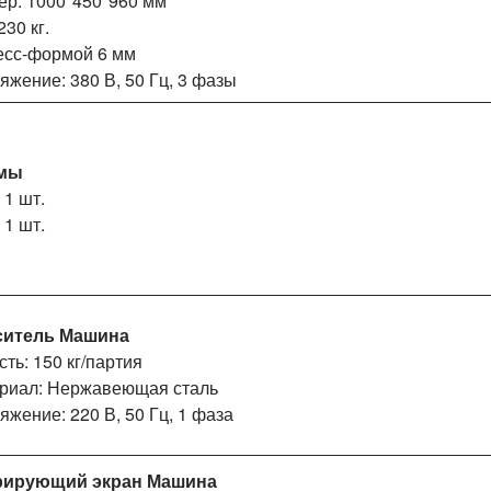
ер: 1000*450*960 мм
230 кг.
есс-формой 6 мм
яжение: 380 В, 50 Гц, 3 фазы
мы
 1 шт.
 1 шт.
ситель
Машина
ть: 150 кг/партия
риал: Нержавеющая сталь
яжение: 220 В, 50 Гц, 1 фаза
рирующий экран
Машина