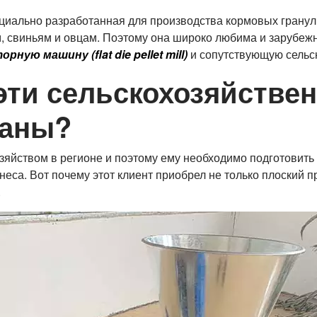
 специально разработанная для производства кормовых гран
м, свиньям и овцам. Поэтому она широко любима и зарубеж
ю машину (flat die pellet mill)
и сопутствующую сельск
 эти сельскохозяйств
Ганы?
озяйством в регионе и поэтому ему необходимо подготовить
са. Вот почему этот клиент приобрел не только плоский пр
.