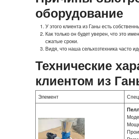
оборудование
У этого клиента из Ганы есть собственн
Как только он будет уверен, что это им
сжатые сроки.
Видя, что наша сельхозтехника часто и
Технические ха
клиентом из Га
Элемент
Спец
Пелл
Моде
Мощн
Прои