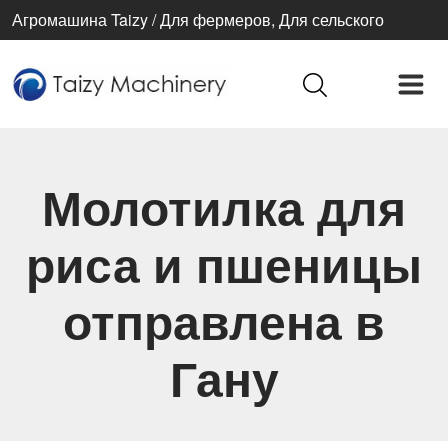
Агромашина Taizy / Для фермеров, Для сельского
хозяйства, Для лучшей жизни
Молотилка для
риса и пшеницы
отправлена ​​в
Гану