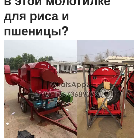
в этой молотилке
для риса и
пшеницы?