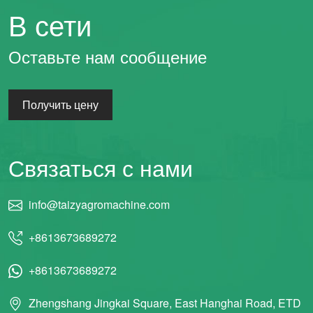
В сети
Whatsapp
Оставьте нам сообщение
Email
Получить цену
Wechat
Chat
Связаться с нами
info@taizyagromachine.com
+8613673689272
+8613673689272
Zhengshang Jingkai Square, East Hanghai Road, ETD