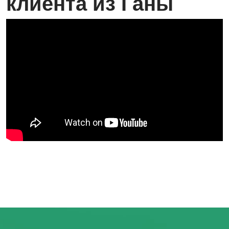
клиента из Ганы