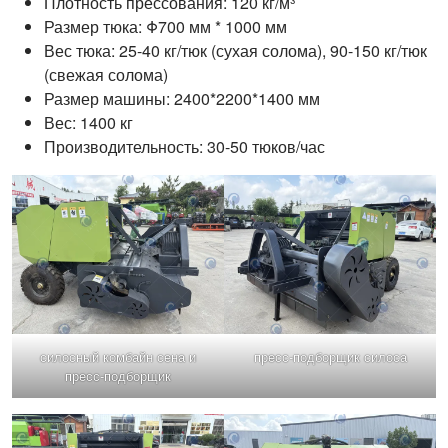
Плотность прессования: 120 кг/м³
Размер тюка: Φ700 мм * 1000 мм
Вес тюка: 25-40 кг/тюк (сухая солома), 90-150 кг/тюк
(свежая солома)
Размер машины: 2400*2200*1400 мм
Вес: 1400 кг
Производительность: 30-50 тюков/час
силосный комбайн сена и
пресс-подборщик силоса
пресс-подборщик