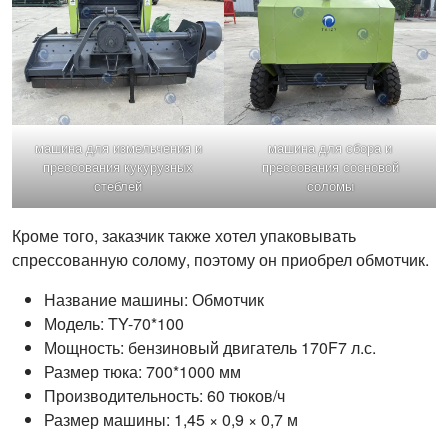
машина для измельчения и
машина для сбора и
прессования кукурузных
прессования сосновой
стеблей
соломы
Кроме того, заказчик также хотел упаковывать
спрессованную солому, поэтому он приобрел обмотчик.
Название машины: Обмотчик
Модель: TY-70*100
Мощность: бензиновый двигатель 170F7 л.с.
Размер тюка: 700*1000 мм
Производительность: 60 тюков/ч
Размер машины: 1,45 × 0,9 × 0,7 м