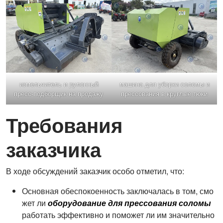
измельчитель и рулонный
машина для уборки соломы и
пресс-подборщик на продажу
прессования в круглые тюки
Требования
заказчика
В ходе обсуждений заказчик особо отметил, что:
Основная обеспокоенность заключалась в том, смо
жет ли
оборудование для прессования соломы
работать эффективно и поможет ли им значительно