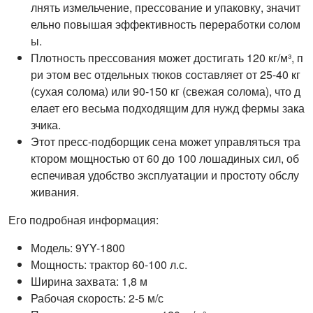
лнять измельчение, прессование и упаковку, значит
ельно повышая эффективность переработки солом
ы.
Плотность прессования может достигать 120 кг/м³, п
ри этом вес отдельных тюков составляет от 25-40 кг
(сухая солома) или 90-150 кг (свежая солома), что д
елает его весьма подходящим для нужд фермы зака
зчика.
Этот пресс-подборщик сена может управляться тра
ктором мощностью от 60 до 100 лошадиных сил, об
еспечивая удобство эксплуатации и простоту обслу
живания.
Его подробная информация:
Модель: 9YY-1800
Мощность: трактор 60-100 л.с.
Ширина захвата: 1,8 м
Рабочая скорость: 2-5 м/с