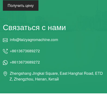
Получить цену
Связаться с нами
info@taizyagromachine.com
+8613673689272
+8613673689272
Zhengshang Jingkai Square, East Hanghai Road, ETD
Z, Zhengzhou, Henan, Китай