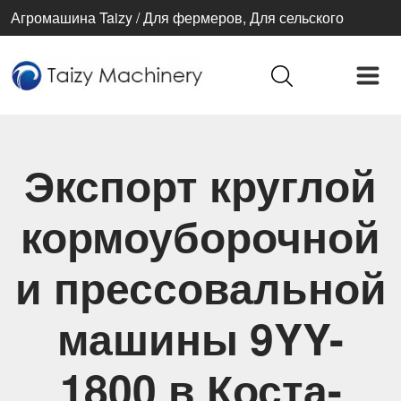
Агромашина Taizy / Для фермеров, Для сельского
хозяйства, Для лучшей жизни
Экспорт круглой
кормоуборочной
и прессовальной
машины 9YY-
1800 в Коста-