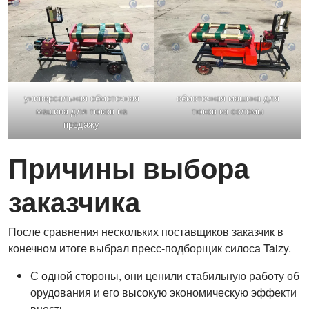
универсальная обмоточная
обмоточная машина для
машина для тюков на
тюков из соломы
продажу
Причины выбора
заказчика
После сравнения нескольких поставщиков заказчик в
конечном итоге выбрал пресс-подборщик силоса Taizy.
С одной стороны, они ценили стабильную работу об
орудования и его высокую экономическую эффекти
вность.