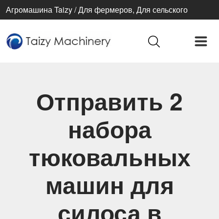
Агромашина Taizy / Для фермеров, Для сельского
хозяйства, Для лучшей жизни
Отправить 2
набора
тюковальных
машин для
силоса в