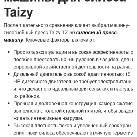
Taizy
После тщательного сравнения клиент выбрал машину-
силогнойный пресc Taizy TZ-50
силосный пресс-
машину
. Ключевые факторы включают:
Простота эксплуатации и высокая эффективность: с
пособен прессовать 50–65 рулонов в час,ideal для н
епрерывной хозяйственной деятельности на ранчо.
Дизельный двигатель с высокой адаптивностью: 15
HP дизельного двигателя не требует электропитани
я, что делает его идеальным для сельских и пастушь
их районов.
Прочная и долговечная конструкция: камера сжатия
выполнена с толстой стальной плитой, чтобы выдер
живать интенсивные нагрузки.
Высокая плотность тюков и увеличенный срок хран
ения: тюки силоса обеспечивают отличную герметиз