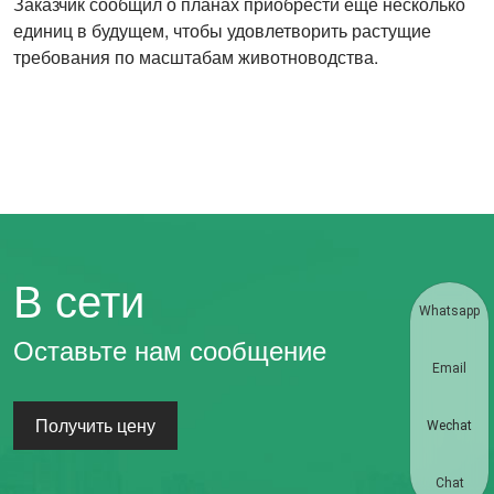
Заказчик сообщил о планах приобрести еще несколько
единиц в будущем, чтобы удовлетворить растущие
требования по масштабам животноводства.
В сети
Whatsapp
Оставьте нам сообщение
Email
Получить цену
Wechat
Chat