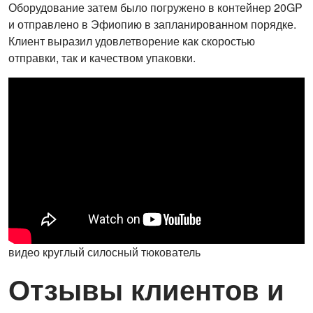
Оборудование затем было погружено в контейнер 20GP
и отправлено в Эфиопию в запланированном порядке.
Клиент выразил удовлетворение как скоростью
отправки, так и качеством упаковки.
видео круглый силосный тюкователь
Отзывы клиентов и