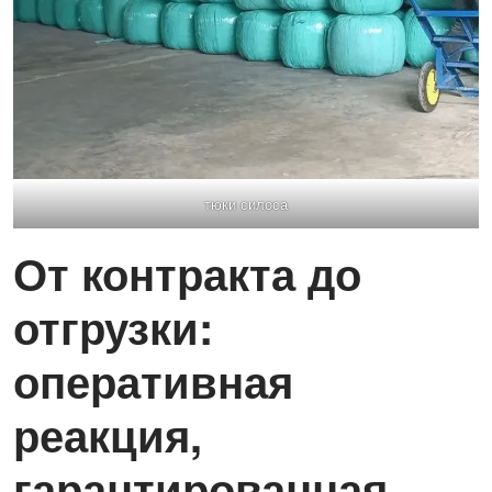
тюки силоса
От контракта до
отгрузки:
оперативная
реакция,
гарантированная