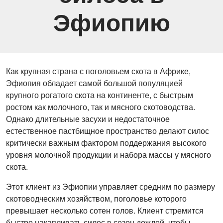
Эфиопию
Как крупная страна с поголовьем скота в Африке,
Эфиопия обладает самой большой популяцией
крупного рогатого скота на континенте, с быстрым
ростом как молочного, так и мясного скотоводства.
Однако длительные засухи и недостаточное
естественное пастбищное пространство делают силос
критически важным фактором поддержания высокого
уровня молочной продукции и набора массы у мясного
скота.
Этот клиент из Эфиопии управляет средним по размеру
скотоводческим хозяйством, поголовье которого
превышает несколько сотен голов. Клиент стремится
быстро накапливать силос в сезон дождей, чтобы