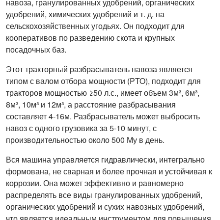
навоза, гранулированных удобрений, органических
удобрений, химических удобрений и т. д. на
сельскохозяйственных угодьях. Он подходит для
кооперативов по разведению скота и крупных
посадочных баз.
Этот тракторный разбрасыватель навоза является
типом с валом отбора мощности (PTO), подходит для
тракторов мощностью ≥50 л.с., имеет объем 3м³, 6м³,
8м³, 10м³ и 12м³, а расстояние разбрасывания
составляет 4-16м. Разбрасыватель может выбросить
навоз с одного грузовика за 5-10 минут, с
производительностью около 500 Му в день.
Вся машина управляется гидравлически, интегрально
формована, не сварная и более прочная и устойчивая к
коррозии. Она может эффективно и равномерно
распределять все виды гранулированных удобрений,
органических удобрений и сухих навозных удобрений,
что является идеальным инструментом для повышения