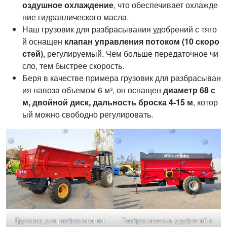
оздушное охлаждение
, что обеспечивает охлажде
ние гидравлического масла.
Наш грузовик для разбрасывания удобрений с тяго
й оснащен
клапан управления потоком (10 скоро
стей)
, регулируемый. Чем больше передаточное чи
сло, тем быстрее скорость.
Беря в качестве примера грузовик для разбрасыван
ия навоза объемом 6 м³, он оснащен
диаметр 68 с
м, двойной диск, дальность броска 4-15 м
, котор
ый можно свободно регулировать.
Грузовик для разбрасывания
Разбрасыватель удобрений с