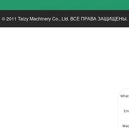
© 2011 Taizy Machinery Co., Ltd. ВСЕ ПРАВА ЗАЩИЩЕНЫ.
What
Em
Wec