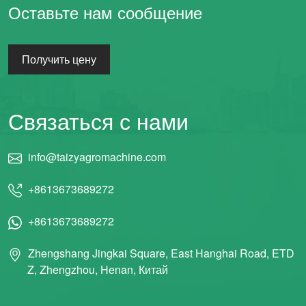
Оставьте нам сообщение
Получить цену
Связаться с нами
info@taizyagromachine.com
+8613673689272
+8613673689272
Zhengshang Jingkai Square, East Hanghai Road, ETD
Z, Zhengzhou, Henan, Китай