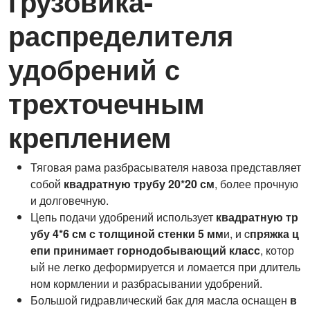
грузовика-
распределителя
удобрений с
трехточечным
креплением
Тяговая рама разбрасывателя навоза представляет
собой
квадратную трубу 20*20 см
, более прочную
и долговечную.
Цепь подачи удобрений использует
квадратную тр
убу 4*6 см с толщиной стенки 5 мм
и, и c
пряжка ц
епи принимает горнодобывающий класс
, котор
ый не легко деформируется и ломается при длитель
ном кормлении и разбрасывании удобрений.
Большой гидравлический бак для масла оснащен
в