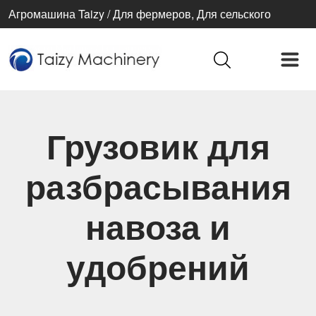
Агромашина Taizy / Для фермеров, Для сельского
хозяйства, Для лучшей жизни
Грузовик для
разбрасывания
навоза и
удобрений