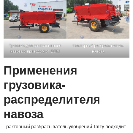
Грузовик для разбрасывания
тракторный разбрасыватель
навоза с приводом от ВОМ
навоза
Применения
грузовика-
распределителя
навоза
Тракторный разбрасыватель удобрений Taizy подходит