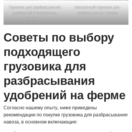
Грузовик для разбрасывания
компактный грузовик для
удобрений с 3-точечным
разбрасывания навоза
креплением
Советы по выбору
подходящего
грузовика для
разбрасывания
удобрений на ферме
Согласно нашему опыту, ниже приведены
рекомендации по покупке грузовика для разбрасывания
навоза, в основном включающие: