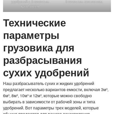
удобрений с 3-точечным
3-точечным креплением
креплением
Технические
параметры
грузовика для
разбрасывания
сухих удобрений
Наш разбрасыватель сухих и жидких удобрений
предлагает несколько вариантов емкости, включая 3м³,
6м³, 8м³, 10м³ и 12м³, которые можно свободно
выбирать в зависимости от рабочей зоны и типа
удобрений. Вот параметры трех моделей, которые
обычно продаются для вашего ознакомления.