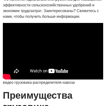
эффективности сельскохозяйственных удобрений и
экономии трудозатрат. Заинтересованы? Свяжитесь с
нами, чтобы получить больше информации.
видео грузовика-распределителя навоза
Преимущества