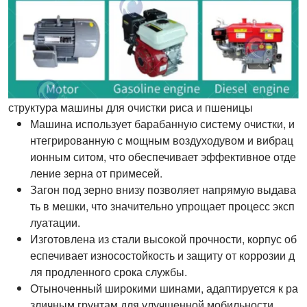
структура машины для очистки риса и пшеницы
Машина использует барабанную систему очистки, и
нтегрированную с мощным воздуходувом и вибрац
ионным ситом, что обеспечивает эффективное отде
ление зерна от примесей.
Загон под зерно внизу позволяет напрямую выдава
ть в мешки, что значительно упрощает процесс эксп
луатации.
Изготовлена из стали высокой прочности, корпус об
еспечивает износостойкость и защиту от коррозии д
ля продленного срока службы.
Отыноченный широкими шинами, адаптируется к ра
зличным грунтам для улучшенной мобильности.