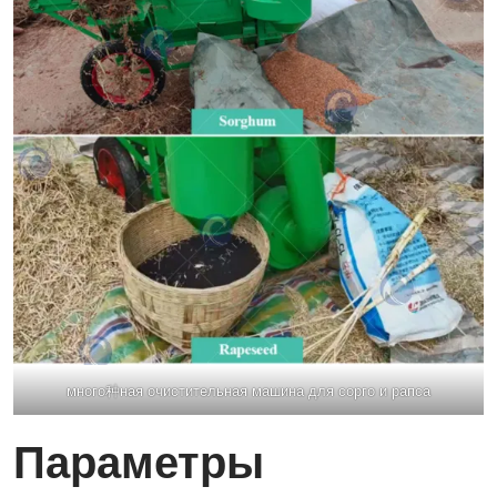
много种ная очистительная машина для сорго и рапса
Параметры