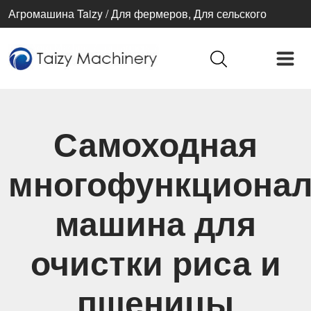
Агромашина Taizy / Для фермеров, Для сельского
хозяйства, Для лучшей жизни
Самоходная
многофункциона
машина для
очистки риса и
пшеницы