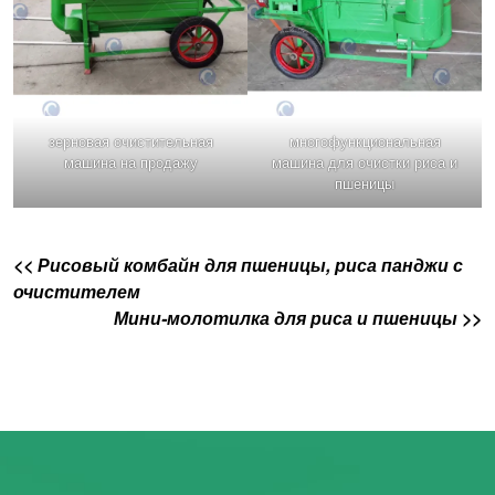
зерновая очистительная
многофункциональная
машина на продажу
машина для очистки риса и
пшеницы
<< Рисовый комбайн для пшеницы, риса панджи с
очистителем
Мини-молотилка для риса и пшеницы >>