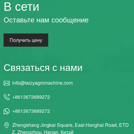
В сети
Оставьте нам сообщение
Получить цену
Связаться с нами
info@taizyagromachine.com
+8613673689272
+8613673689272
Zhengshang Jingkai Square, East Hanghai Road, ETD
Z, Zhengzhou, Henan, Китай