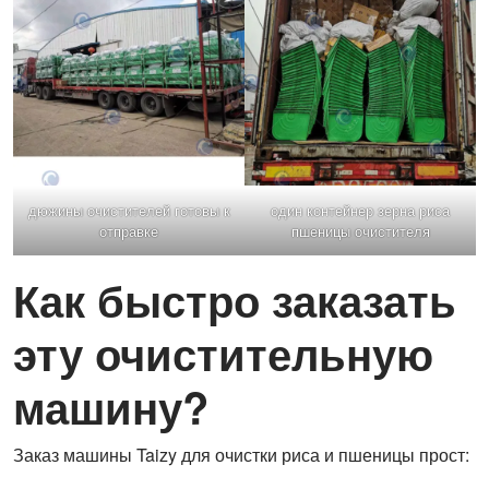
дюжины очистителей готовы к
один контейнер зерна риса
отправке
пшеницы очистителя
Как быстро заказать
эту очистительную
машину?
Заказ машины Taizy для очистки риса и пшеницы прост: