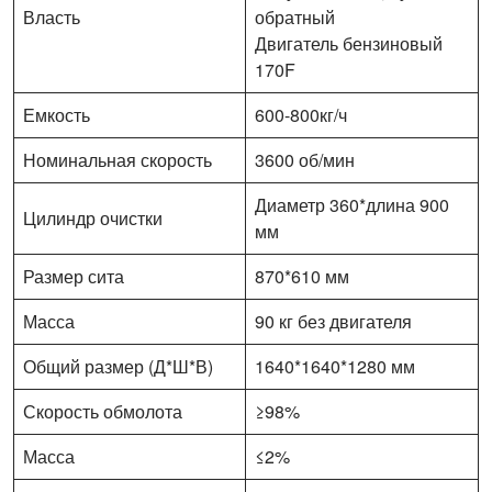
Власть
обратный
Двигатель бензиновый
170F
Емкость
600-800кг/ч
Номинальная скорость
3600 об/мин
Диаметр 360*длина 900
Цилиндр очистки
мм
Размер сита
870*610 мм
Масса
90 кг без двигателя
Общий размер (Д*Ш*В)
1640*1640*1280 мм
Скорость обмолота
≥98%
Масса
≤2%