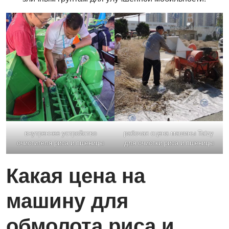
внутреннее устройство
рабочая сцена машины Taizy
очистителя риса и пшеницы
для очистки риса и пшеницы
Какая цена на
машину для
обмолота риса и