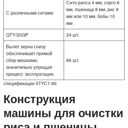
Сито рапса 4 мм, сорго 6
мм, пшеница 8 мм, рис 8
С различными ситами
мм или 10 мм, бобы 10
мм
QTY/20GP
24 шт.
Вылет зерна снизу
обеспечивает прямой
сбор мешками,
66 шт.
значительно упрощая
процесс эксплуатации.
спецификации 5TYC1-90
Конструкция
машины для очистки
риса и пшеницы