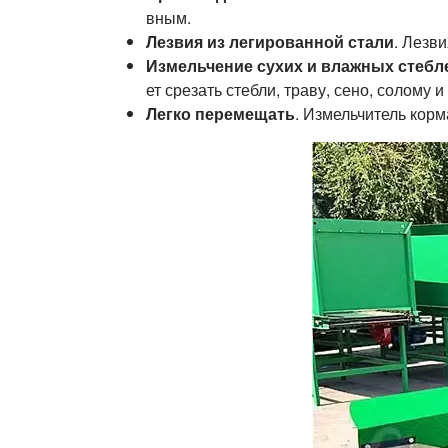
вным.
Лезвия из легированной стали
. Лезв
Измельчение сухих и влажных стеблей
ет срезать стебли, траву, сено, солому и т
Легко перемещать
. Измельчитель корм