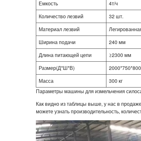
Емкость
4т/ч
Количество лезвий
32 шт.
Материал лезвий
Легированная
Ширина подачи
240 мм
Длина питающей цепи
≥2300 мм
Размер(Д*Ш*В)
2000*750*80
Масса
300 кг
Параметры машины для измельчения силос
Как видно из таблицы выше, у нас в прода
можете узнать производительность, количест