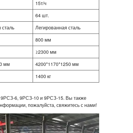
15т/ч
64 шт.
 сталь
Легированная сталь
800 мм
≥2300 мм
0 мм
4200*1170*1250 мм
1400 кг
 9РСЗ-6, 9РСЗ-10 и 9РСЗ-15. Вы также
 информации, пожалуйста, свяжитесь с нами!