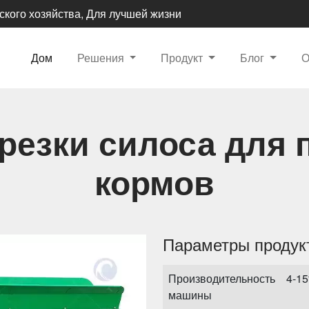
ского хозяйства, Для лучшей жизни
Дом
Решения
Продукт
Блог
резки силоса для 
кормов
Параметры продук
Производительность
4-15
машины