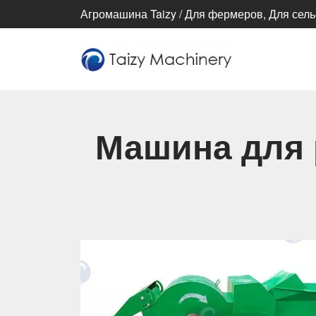
Агромашина Taizy / Для фермеров, Для сель
Машина для 