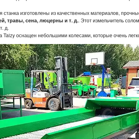
ия станка изготовлены из качественных материалов, прочны
, травы, сена, люцерны и т. д.
. Этот измельчитель сол
. д.
а Taizy оснащен небольшими колесами, которые очень легк