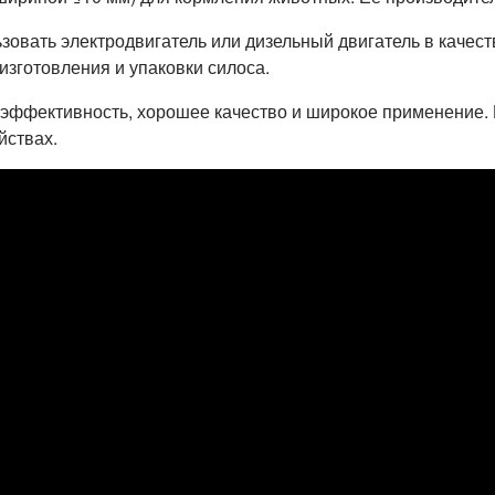
овать электродвигатель или дизельный двигатель в качест
изготовления и упаковки силоса.
ффективность, хорошее качество и широкое применение. П
йствах.