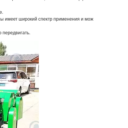
е.
омы имеет широкий спектр применения и мож
о передвигать.