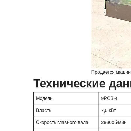
Продается машина
Технические дан
Модель
9РСЗ-4
Власть
7,5 кВт
Скорость главного вала
2860об/мин