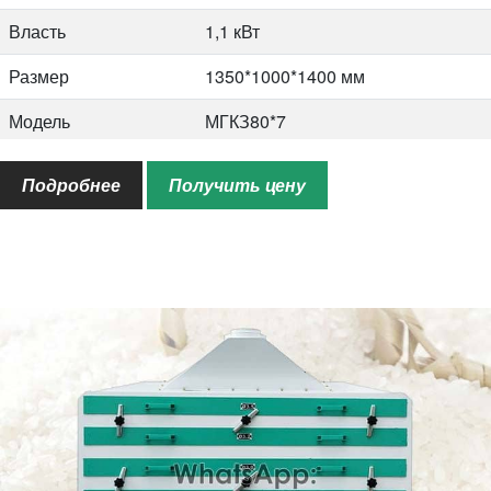
Власть
1,1 кВт
Размер
1350*1000*1400 мм
Модель
МГКЗ80*7
Емкость
1,1-1,5т/ч
Подробнее
Получить цену
Власть
1,1 кВт
Размер
1350*1000*1450 мм
Модель
МГКЗ100*6
Емкость
1,2-1,6 т/ч
Власть
1,1 кВт
Размер
1600*1250*1400 мм
Модель
МГКЗ100*7