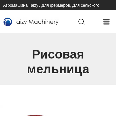
Агромашина Taizy / Для фермеров, Для сельского
хозяйства, Для лучшей жизни
Рисовая
мельница