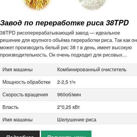
Завод по переработке риса 38TPD
38TPD рисоперерабатывающий завод — идеальное
решение для крупного объёма переработки риса. Так как он
может производить белый рис 38 т в день, имеет высокую
производительность. Он очень подходит для рисовых
фабрик, владельцев ферм и т.д. Он разработан для…
Имя машины
Комбинированный очиститель
Мощность обработки
2-2,5 т/ч
Скорость вращения
960об/мин
Власть
2*0,25 кВт
Имя машины
Шелушение риса
Мощность обработки
2т/ч