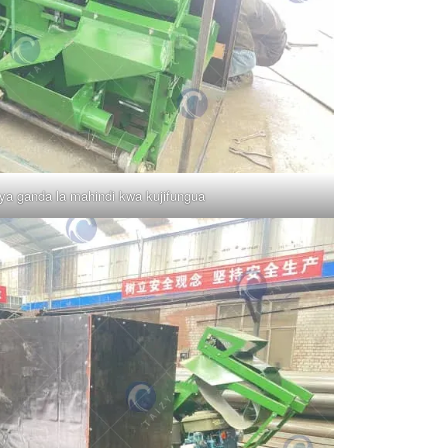
a ganda la mahindi kwa kujifungua