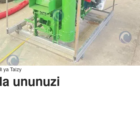
i ya Taizy
la ununuzi