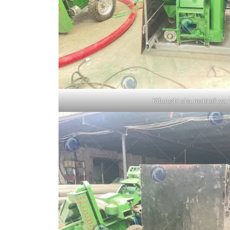
Kifurushi cha mahindi ya 