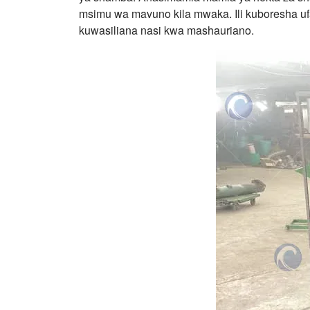
msimu wa mavuno kila mwaka. Ili kuboresha ufa
kuwasiliana nasi kwa mashauriano.