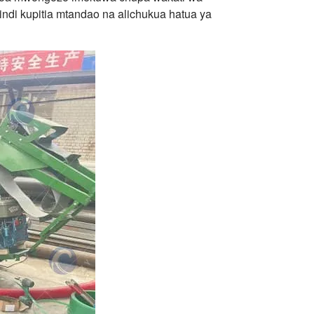
indi kupitia mtandao na alichukua hatua ya