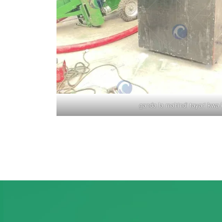
ganda la mahindi tayari kwa 