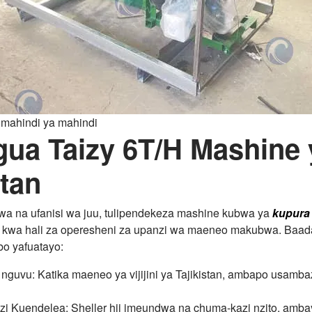
mahindi ya mahindi
ua Taizy 6T/H Mashine 
stan
ubwa na ufanisi wa juu, tulipendekeza mashine kubwa ya
kupura
 kwa hali za operesheni za upanzi wa maeneo makubwa. Baada
o yafuatayo:
nguvu: Katika maeneo ya vijijini ya Tajikistan, ambapo usamb
 Kuendelea: Sheller hii imeundwa na chuma-kazi nzito, ambay