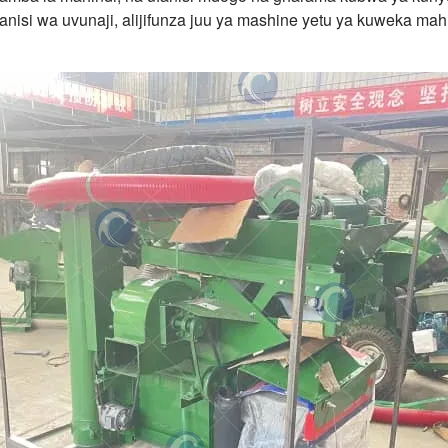
nisi wa uvunaji, alijifunza juu ya mashine yetu ya kuweka mah