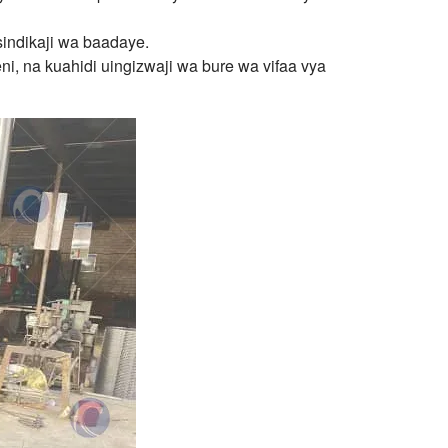
indikaji wa baadaye.
 na kuahidi uingizwaji wa bure wa vifaa vya