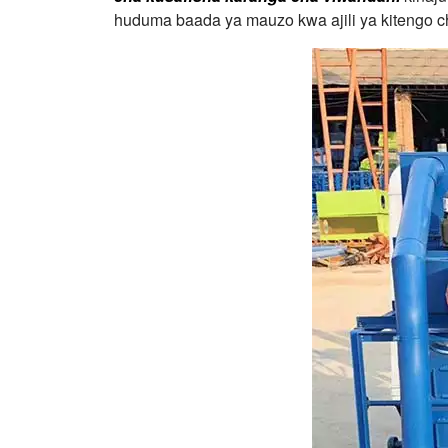
huduma baada ya mauzo kwa ajili ya kitengo ch