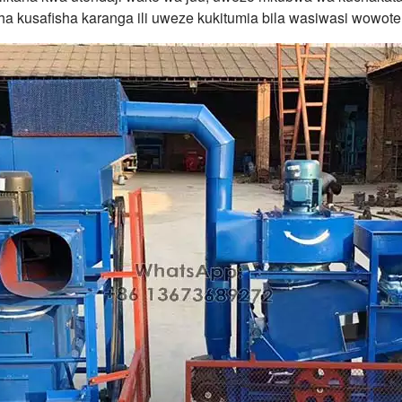
a kusafisha karanga ili uweze kukitumia bila wasiwasi wowote