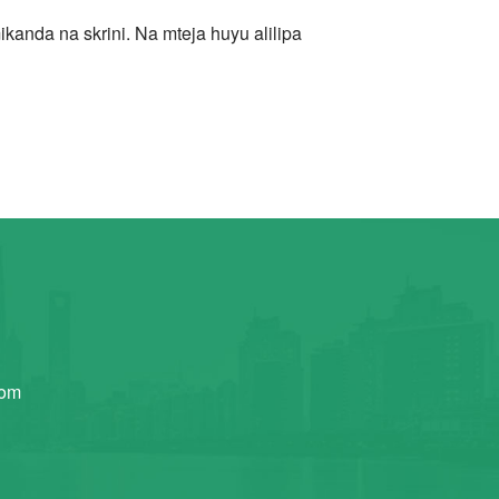
kanda na skrini. Na mteja huyu alilipa
com