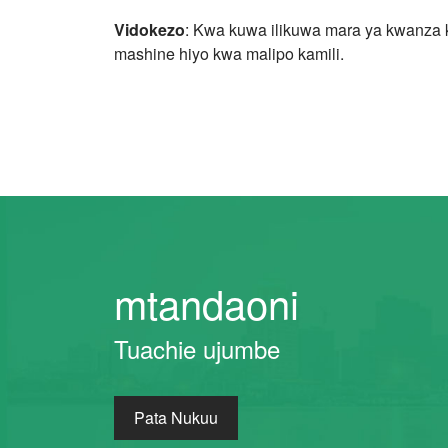
Vidokezo
: Kwa kuwa ilikuwa mara ya kwanza ku
mashine hiyo kwa malipo kamili.
mtandaoni
Tuachie ujumbe
Pata Nukuu