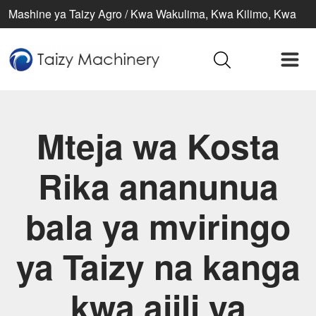
Mashine ya Taizy Agro / Kwa Wakulima, Kwa Kilimo, Kwa
Maisha Bora
Mteja wa Kosta
Rika ananunua
bala ya mviringo
ya Taizy na kanga
kwa ajili ya