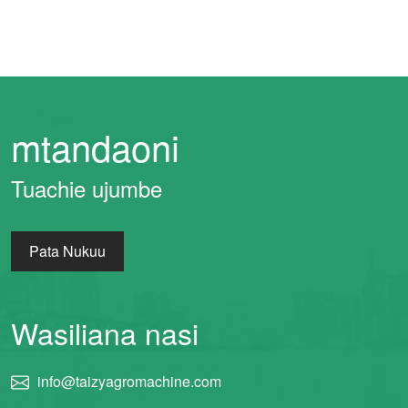
mtandaoni
Whatsapp
Tuachie ujumbe
Email
Pata Nukuu
Wechat
Chat
Wasiliana nasi
info@taizyagromachine.com