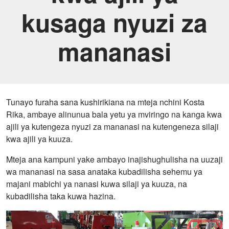
kusaga nyuzi za
mananasi
Tunayo furaha sana kushirikiana na mteja nchini Kosta
Rika, ambaye alinunua bala yetu ya mviringo na kanga kwa
ajili ya kutengeza nyuzi za mananasi na kutengeneza silaji
kwa ajili ya kuuza.
Mteja ana kampuni yake ambayo inajishughulisha na uuzaji
wa mananasi na sasa anataka kubadilisha sehemu ya
majani mabichi ya nanasi kuwa silaji ya kuuza, na
kubadilisha taka kuwa hazina.