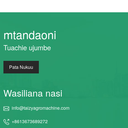
mtandaoni
Tuachie ujumbe
Pata Nukuu
Wasiliana nasi
info@taizyagromachine.com
+8613673689272