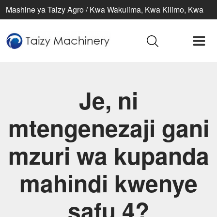
Mashine ya Taizy Agro / Kwa Wakulima, Kwa Kilimo, Kwa
Maisha Bora
Je, ni
mtengenezaji gani
mzuri wa kupanda
mahindi kwenye
safu 4?