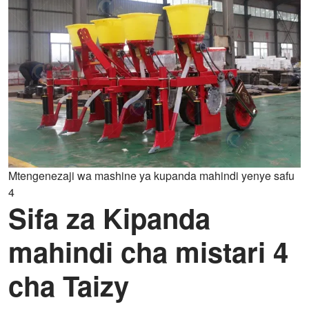
Mtengenezaji wa mashine ya kupanda mahindi yenye safu
4
Sifa za Kipanda
mahindi cha mistari 4
cha Taizy