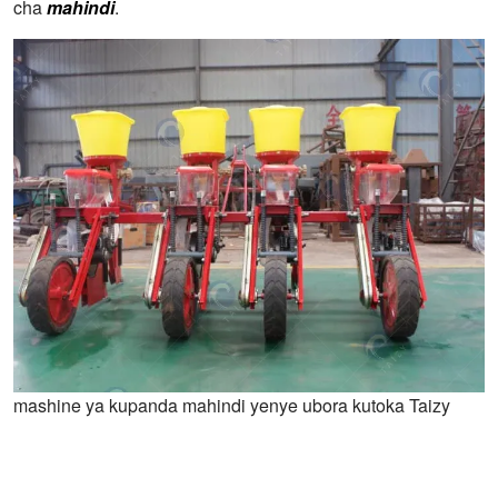
cha
mahindi
.
mashine ya kupanda mahindi yenye ubora kutoka Taizy