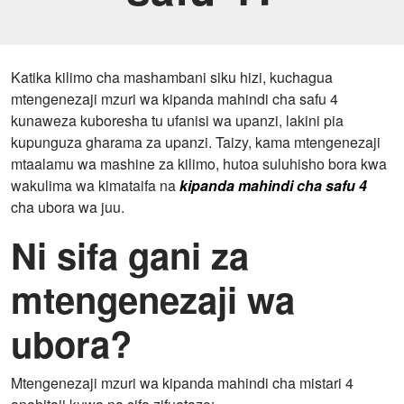
Katika kilimo cha mashambani siku hizi, kuchagua
mtengenezaji mzuri wa kipanda mahindi cha safu 4
kunaweza kuboresha tu ufanisi wa upanzi, lakini pia
kupunguza gharama za upanzi. Taizy, kama mtengenezaji
mtaalamu wa mashine za kilimo, hutoa suluhisho bora kwa
wakulima wa kimataifa na
kipanda mahindi cha safu 4
cha ubora wa juu.
Ni sifa gani za
mtengenezaji wa
ubora?
Mtengenezaji mzuri wa kipanda mahindi cha mistari 4