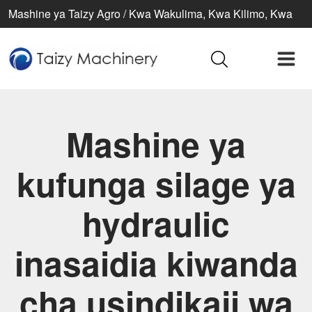
Mashine ya Taizy Agro / Kwa Wakulima, Kwa Kilimo, Kwa
Maisha Bora
Mashine ya
kufunga silage ya
hydraulic
inasaidia kiwanda
cha usindikaji wa