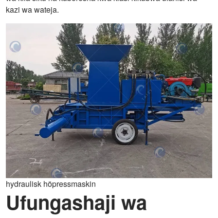
kazi wa wateja.
hydraulisk höpressmaskin
Ufungashaji wa