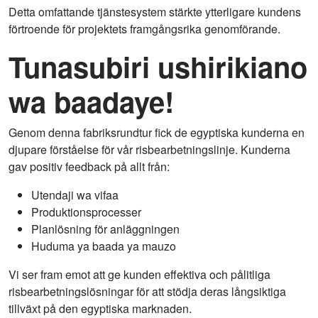
Detta omfattande tjänstesystem stärkte ytterligare kundens
förtroende för projektets framgångsrika genomförande.
Tunasubiri ushirikiano
wa baadaye!
Genom denna fabriksrundtur fick de egyptiska kunderna en
djupare förståelse för vår risbearbetningslinje. Kunderna
gav positiv feedback på allt från:
Utendaji wa vifaa
Produktionsprocesser
Planlösning för anläggningen
Huduma ya baada ya mauzo
Vi ser fram emot att ge kunden effektiva och pålitliga
risbearbetningslösningar för att stödja deras långsiktiga
tillväxt på den egyptiska marknaden.