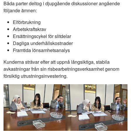
Båda parter deltog i djupgående diskussioner angående
följande ämnen:
Elförbrukning
Arbetskraftskrav
Ersättningscykel för slitdelar
Dagliga underhållskostnader
Framtida lönsamhetsanalys
Kunderna strävar efter att uppnå långsiktiga, stabila
avkastningar från sin risbearbetningsverksamhet genom
försiktig utrustningsinvestering.