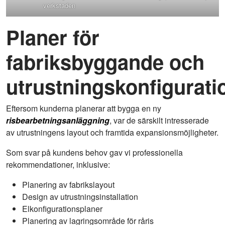
verkstaden
Planer för
fabriksbyggande och
utrustningskonfigurati
Eftersom kunderna planerar att bygga en ny
risbearbetningsanläggning
, var de särskilt intresserade
av utrustningens layout och framtida expansionsmöjligheter.
Som svar på kundens behov gav vi professionella
rekommendationer, inklusive:
Planering av fabrikslayout
Design av utrustningsinstallation
Elkonfigurationsplaner
Planering av lagringsområde för råris