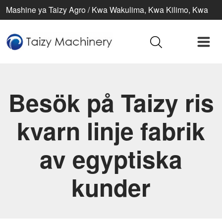
Mashine ya Taizy Agro / Kwa Wakulima, Kwa Kilimo, Kwa
Maisha Bora
Besök på Taizy ris
kvarn linje fabrik
av egyptiska
kunder