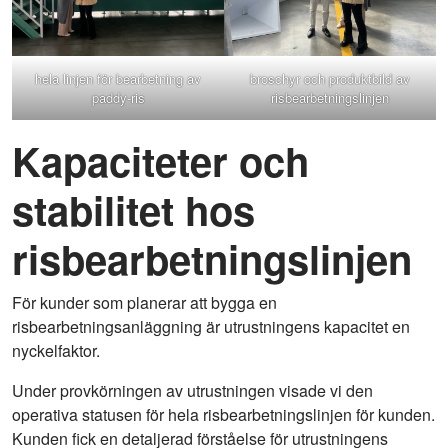
hela linjen för bearbetning av
broschyr och produktbild av
paddy-ris
risbearbetningslinjen
Kapaciteter och
stabilitet hos
risbearbetningslinjen
För kunder som planerar att bygga en
risbearbetningsanläggning är utrustningens kapacitet en
nyckelfaktor.
Under provkörningen av utrustningen visade vi den
operativa statusen för hela risbearbetningslinjen för kunden.
Kunden fick en detaljerad förståelse för utrustningens