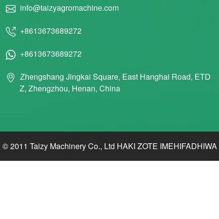
info@taizyagromachine.com
+8613673689272
+8613673689272
Zhengshang Jingkai Square, East Hanghai Road, ETD
Z, Zhengzhou, Henan, China
© 2011 Taizy Machinery Co., Ltd HAKI ZOTE IMEHIFADHIWA