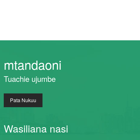
mtandaoni
Tuachie ujumbe
Pata Nukuu
Wasiliana nasi