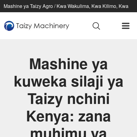
Mashine ya Taizy Agro / Kwa Wakulima, Kwa Kilimo, Kwa
Maisha Bora
Mashine ya
kuweka silaji ya
Taizy nchini
Kenya: zana
muhimu ya