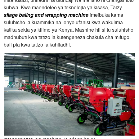
kubwa. Kwa maendeleo ya teknolojia ya kisasa, Taizy
silage baling and wrapping machine
imeibuka kama
suluhisho la kuaminika na lenye ufanisi kwa wakulima
katika sekta ya kilimo ya Kenya. Mashine hii si tu suluhisho
madhubuti kwa tatizo la kutengeneza chakula cha mifugo,
bali pia kwa tatizo la kuhifadhi.