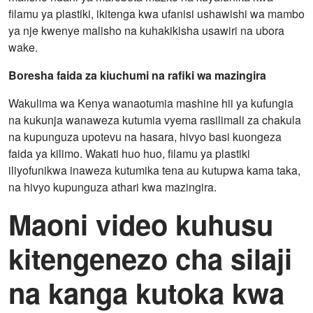
filamu ya plastiki, ikitenga kwa ufanisi ushawishi wa mambo
ya nje kwenye malisho na kuhakikisha usawiri na ubora
wake.
Boresha faida za kiuchumi na rafiki wa mazingira
Wakulima wa Kenya wanaotumia mashine hii ya kufungia
na kukunja wanaweza kutumia vyema rasilimali za chakula
na kupunguza upotevu na hasara, hivyo basi kuongeza
faida ya kilimo. Wakati huo huo, filamu ya plastiki
iliyofunikwa inaweza kutumika tena au kutupwa kama taka,
na hivyo kupunguza athari kwa mazingira.
Maoni video kuhusu
kitengenezo cha silaji
na kanga kutoka kwa