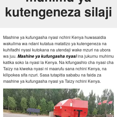
kutengeneza silaji
Mashine ya kufungasha nyasi nchini Kenya huwasaidia
wakulima wa ndani kutatua matatizo ya kutengeneza na
kuhifadhi nyasi kutokana na utendaji wake mzuri na ubora
wa juu.
Mashine ya kufungasha nyasi
ina jukumu muhimu
katika soko la nyasi la Kenya. Na kifungashio cha nyasi cha
Taizy na kiweka nyasi ni maarufu sana nchini Kenya, na
kilipokea sifa nzuri. Sasa tutapitia sababu na faida za
mashine ya kufungasha nyasi ya Taizy nchini Kenya.