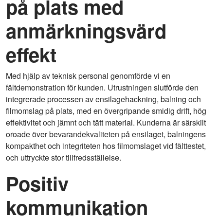
på plats med
anmärkningsvärd
effekt
Med hjälp av teknisk personal genomförde vi en
fältdemonstration för kunden. Utrustningen slutförde den
integrerade processen av ensilagehackning, balning och
filmomslag på plats, med en övergripande smidig drift, hög
effektivitet och jämnt och tätt material. Kunderna är särskilt
oroade över bevarandekvaliteten på ensilaget, balningens
kompakthet och integriteten hos filmomslaget vid fälttestet,
och uttryckte stor tillfredsställelse.
Positiv
kommunikation