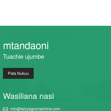
mtandaoni
Tuachie ujumbe
Pata Nukuu
Wasiliana nasi
info@taizyagromachine.com