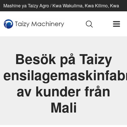
Mashine ya Taizy Agro / Kwa Wakulima, Kwa Kilimo, Kwa
Maisha Bora
Besök på Taizy
ensilagemaskinfab
av kunder från
Mali