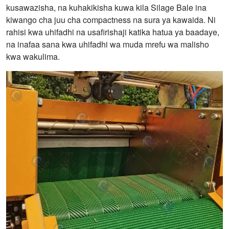
kusawazisha, na kuhakikisha kuwa kila Silage Bale ina
kiwango cha juu cha compactness na sura ya kawaida. Ni
rahisi kwa uhifadhi na usafirishaji katika hatua ya baadaye,
na inafaa sana kwa uhifadhi wa muda mrefu wa malisho
kwa wakulima.