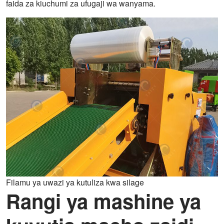
faida za kiuchumi za ufugaji wa wanyama.
Filamu ya uwazi ya kutuliza kwa silage
Rangi ya mashine ya