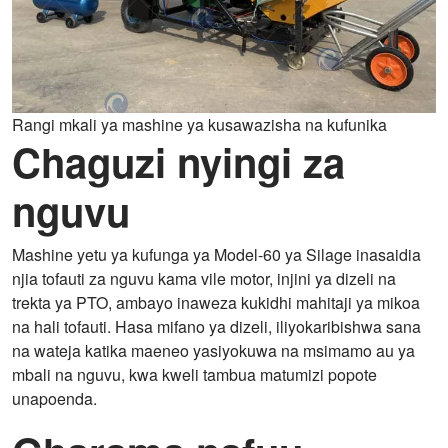
Rangi mkali ya mashine ya kusawazisha na kufunika
Chaguzi nyingi za
nguvu
Mashine yetu ya kufunga ya Model-60 ya Silage inasaidia
njia tofauti za nguvu kama vile motor, injini ya dizeli na
trekta ya PTO, ambayo inaweza kukidhi mahitaji ya mikoa
na hali tofauti. Hasa mifano ya dizeli, iliyokaribishwa sana
na wateja katika maeneo yasiyokuwa na msimamo au ya
mbali na nguvu, kwa kweli tambua matumizi popote
unapoenda.