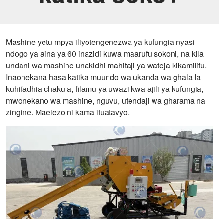
Mashine yetu mpya iliyotengenezwa ya kufungia nyasi
ndogo ya aina ya 60 inazidi kuwa maarufu sokoni, na kila
undani wa mashine unakidhi mahitaji ya wateja kikamilifu.
Inaonekana hasa katika muundo wa ukanda wa ghala la
kuhifadhia chakula, filamu ya uwazi kwa ajili ya kufungia,
mwonekano wa mashine, nguvu, utendaji wa gharama na
zingine. Maelezo ni kama ifuatavyo.