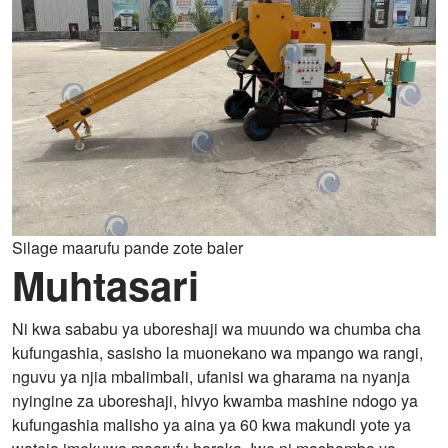
Silage maarufu pande zote baler
Muhtasari
Ni kwa sababu ya uboreshaji wa muundo wa chumba cha
kufungashia, sasisho la muonekano wa mpango wa rangi,
nguvu ya njia mbalimbali, ufanisi wa gharama na nyanja
nyingine za uboreshaji, hivyo kwamba mashine ndogo ya
kufungashia malisho ya aina ya 60 kwa makundi yote ya