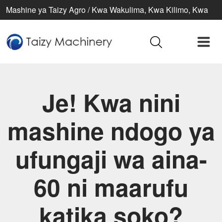
Mashine ya Taizy Agro / Kwa Wakulima, Kwa Kilimo, Kwa
Maisha Bora
Je! Kwa nini
mashine ndogo ya
ufungaji wa aina-
60 ni maarufu
katika soko?