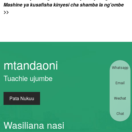
Mashine ya kusafisha kinyesi cha shamba la ng'ombe
>>
mtandaoni
Whatsapp
Tuachie ujumbe
Email
Pata Nukuu
Wechat
Chat
Wasiliana nasi