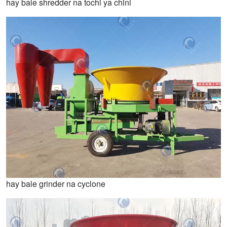
hay bale shredder na tochi ya chini
hay bale grinder na cyclone