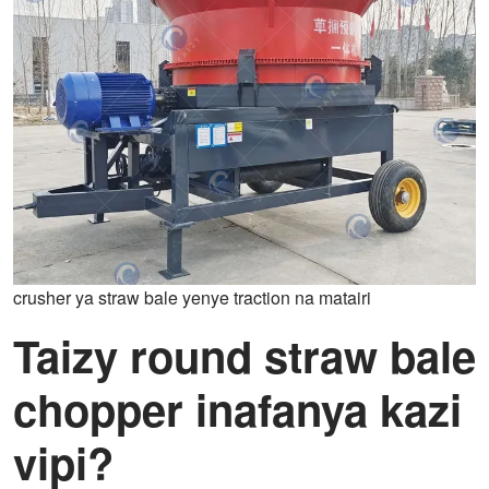
crusher ya straw bale yenye traction na matairi
Taizy round straw bale
chopper inafanya kazi
vipi?