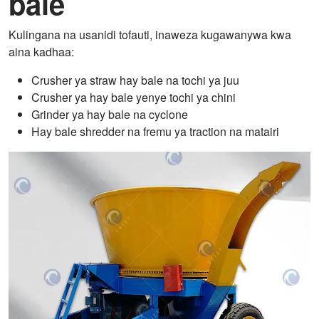
bale
Kulingana na usanidi tofauti, inaweza kugawanywa kwa
aina kadhaa:
Crusher ya straw hay bale na tochi ya juu
Crusher ya hay bale yenye tochi ya chini
Grinder ya hay bale na cyclone
Hay bale shredder na fremu ya traction na matairi