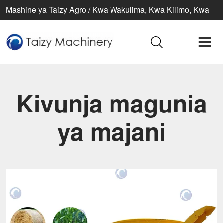
Mashine ya Taizy Agro / Kwa Wakulima, Kwa Kilimo, Kwa
Maisha Bora
Kivunja magunia
ya majani