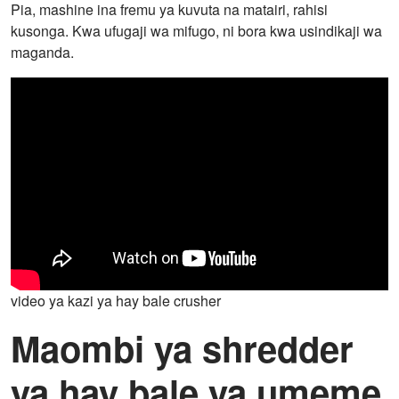
Pia, mashine ina fremu ya kuvuta na matairi, rahisi
kusonga. Kwa ufugaji wa mifugo, ni bora kwa usindikaji wa
maganda.
video ya kazi ya hay bale crusher
Maombi ya shredder
ya hay bale ya umeme