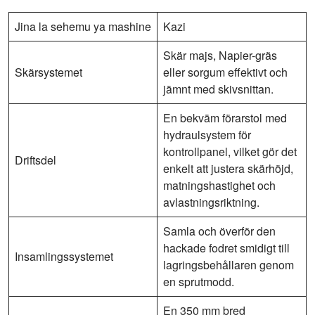
Jina la sehemu ya mashine
Kazi
Skär majs, Napier-gräs
Skärsystemet
eller sorgum effektivt och
jämnt med skivsnittan.
En bekväm förarstol med
hydraulsystem för
kontrollpanel, vilket gör det
Driftsdel
enkelt att justera skärhöjd,
matningshastighet och
avlastningsriktning.
Samla och överför den
hackade fodret smidigt till
Insamlingssystemet
lagringsbehållaren genom
en sprutmodd.
En 350 mm bred