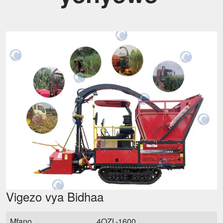
Vigezo vya Bidhaa
Mfano
4QZL-1600