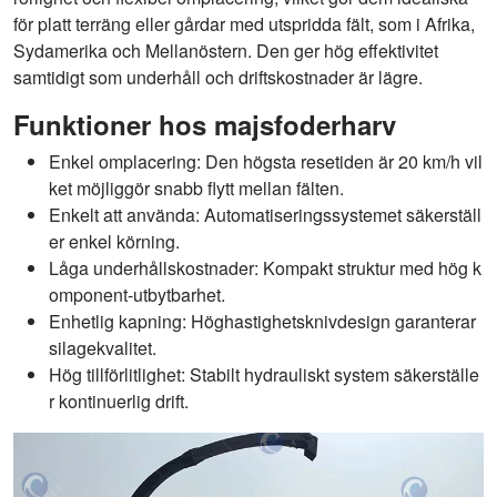
för platt terräng eller gårdar med utspridda fält, som i Afrika,
Sydamerika och Mellanöstern. Den ger hög effektivitet
samtidigt som underhåll och driftskostnader är lägre.
Funktioner hos majsfoderharv
Enkel omplacering: Den högsta resetiden är 20 km/h vil
ket möjliggör snabb flytt mellan fälten.
Enkelt att använda: Automatiseringssystemet säkerställ
er enkel körning.
Låga underhållskostnader: Kompakt struktur med hög k
omponent-utbytbarhet.
Enhetlig kapning: Höghastighetsknivdesign garanterar
silagekvalitet.
Hög tillförlitlighet: Stabilt hydrauliskt system säkerställe
r kontinuerlig drift.