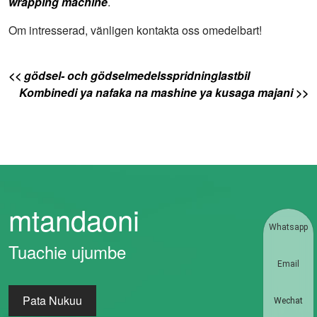
wrapping machine
.
Om intresserad, vänligen kontakta oss omedelbart!
<< gödsel- och gödselmedelsspridninglastbil
Kombinedi ya nafaka na mashine ya kusaga majani >>
mtandaoni
Whatsapp
Tuachie ujumbe
Email
Pata Nukuu
Wechat