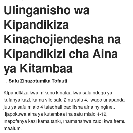
Ulinganisho wa
Kipandikiza
Kinachojiendesha na
Kipandikizi cha Aina
ya Kitambaa
1.
Safu Zinazotumika Tofauti
Kipandikiza kwa mikono kinafaa kwa safu ndogo ya
kufanya kazi, kama vile safu 2 na safu 4. Iwapo unapanda
juu ya safu mlalo 4 tafadhali badilisha aina nyingine.,
Ijapokuwa aina ya kutambaa ina safu mlalo 4-12,
inapofanya kazi kama tanki, inaimarishwa zaidi kwa fremu
maalum.