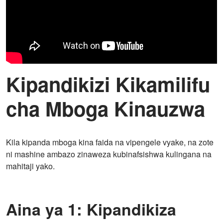
Kipandikizi Kikamilifu
cha Mboga Kinauzwa
Kila kipanda mboga kina faida na vipengele vyake, na zote
ni mashine ambazo zinaweza kubinafsishwa kulingana na
mahitaji yako.
Aina ya 1: Kipandikiza