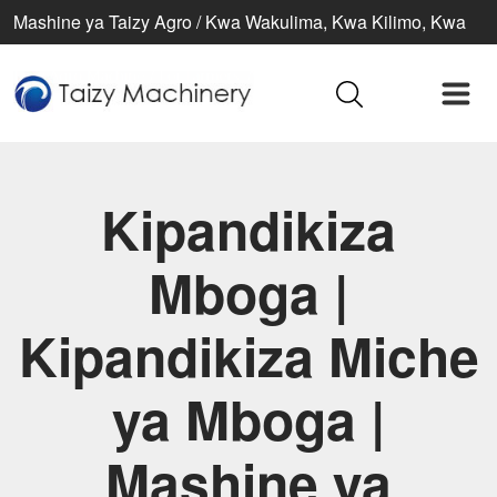
Mashine ya Taizy Agro / Kwa Wakulima, Kwa Kilimo, Kwa
Maisha Bora
Kipandikiza
Mboga |
Kipandikiza Miche
ya Mboga |
Mashine ya