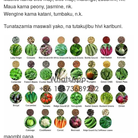
Maua kama peony, jasmine, nk.
Wengine kama katani, tumbaku, n.k.
Tunatazamia maswali yako, na tutakujibu hivi karibuni.
maombi pana