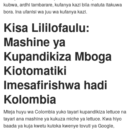
kubwa, ardhi tambarare, kufanya kazi bila matuta itakuwa
bora. Ina ufanisi wa juu wa kufanya kazi.
Kisa Lililofaulu:
Mashine ya
Kupandikiza Mboga
Kiotomatiki
Imesafirishwa hadi
Kolombia
Mteja huyu wa Colombia yuko tayari kupandikiza lettuce na
tayari ana mashine ya kukuza miche ya lettuce. Kwa hiyo
baada ya kuja kwetu kutoka kwenye tovuti ya Google,