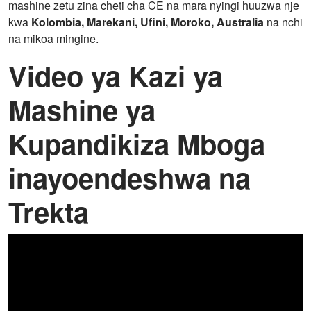
mashine zetu zina cheti cha CE na mara nyingi huuzwa nje
kwa
Kolombia, Marekani, Ufini, Moroko, Australia
na nchi
na mikoa mingine.
Video ya Kazi ya
Mashine ya
Kupandikiza Mboga
inayoendeshwa na
Trekta