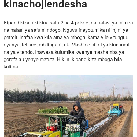
kinachojiendesha
Kipandikiza hiki kina safu 2 na 4 pekee, na nafasi ya mimea
na nafasi ya safu ni ndogo. Nguvu inayotumika ni injini ya
petroli. Inafaa kwa kila aina ya mboga, kama vile vitunguu,
nyanya, lettuce, mbilingani, nk. Mashine hii ni ya kiuchumi
na ya vitendo. Inaweza kutumika kwenye mashamba ya
gorofa au yenye matuta. Hiki ni kipandikiza mboga bila
kulima.