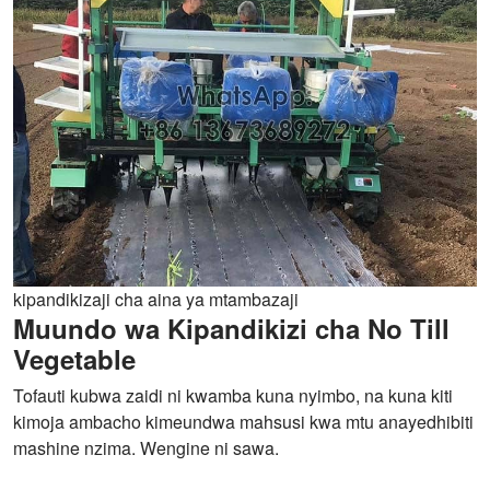
kipandikizaji cha aina ya mtambazaji
Muundo wa Kipandikizi cha No Till
Vegetable
Tofauti kubwa zaidi ni kwamba kuna nyimbo, na kuna kiti
kimoja ambacho kimeundwa mahsusi kwa mtu anayedhibiti
mashine nzima. Wengine ni sawa.