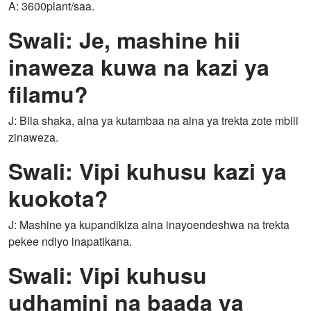
A: 3600plant/saa.
Swali: Je, mashine hii
inaweza kuwa na kazi ya
filamu?
J: Bila shaka, aina ya kutambaa na aina ya trekta zote mbili
zinaweza.
Swali: Vipi kuhusu kazi ya
kuokota?
J: Mashine ya kupandikiza aina inayoendeshwa na trekta
pekee ndiyo inapatikana.
Swali: Vipi kuhusu
udhamini na baada ya