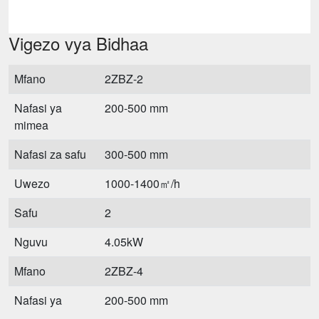
Vigezo vya Bidhaa
Mfano
2ZBZ-2
Nafasi ya
200-500 mm
mimea
Nafasi za safu
300-500 mm
Uwezo
1000-1400㎡/h
Safu
2
Nguvu
4.05kW
Mfano
2ZBZ-4
Nafasi ya
200-500 mm
mimea