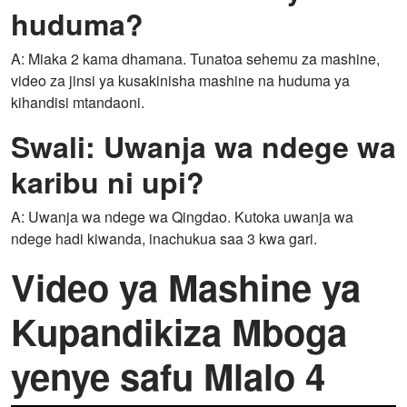
huduma?
A: Miaka 2 kama dhamana. Tunatoa sehemu za mashine,
video za jinsi ya kusakinisha mashine na huduma ya
kihandisi mtandaoni.
Swali: Uwanja wa ndege wa
karibu ni upi?
A: Uwanja wa ndege wa Qingdao. Kutoka uwanja wa
ndege hadi kiwanda, inachukua saa 3 kwa gari.
Video ya Mashine ya
Kupandikiza Mboga
yenye safu Mlalo 4