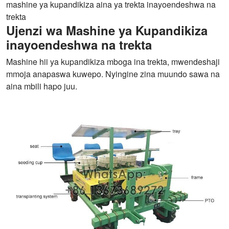
mashine ya kupandikiza aina ya trekta inayoendeshwa na
trekta
Ujenzi wa Mashine ya Kupandikiza
inayoendeshwa na trekta
Mashine hii ya kupandikiza mboga ina trekta, mwendeshaji
mmoja anapaswa kuwepo. Nyingine zina muundo sawa na
aina mbili hapo juu.