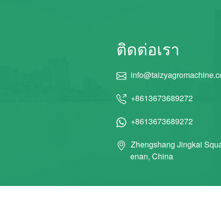
ติดต่อเรา
info@taizyagromachine.
+8613673689272
+8613673689272
Zhengshang Jingkai Squa
enan, China
© 2011 Taizy Machinery Co., Ltd สงวนลิขสิทธิ์