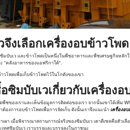
เวจึงเลือกเครื่องอบข้าวโพด
ิมบับเว และข้าวโพดเป็นหนึ่งในพืชอาหารและพืชเศรษฐกิจหลักใ
นะ "คลังอาหารของแอฟริกาใต้".
อบข้าวโพดเพื่อเก็บข้าวโพดไว้ในโกดังของเขา
้อซิมบับเวเกี่ยวกับเครื่อง
มล็ดพืชของเราและเห็นข้อมูลการติดต่อของเรา จากนั้นเขาได้เพิ่ม
ขาต้องการอบข้าวโพดเพื่อการจัดเก็บ ดังนั้นเราจึงแนะนำ
เครื่องอบ
ตาเผา เมื่อพิจารณาสถานการณ์จริงของซิมบับเว เตาดีเซลคือตัวเลื
ประเทศซิมบับเว เราบรรจุและบรรจุลงในภาชนะ