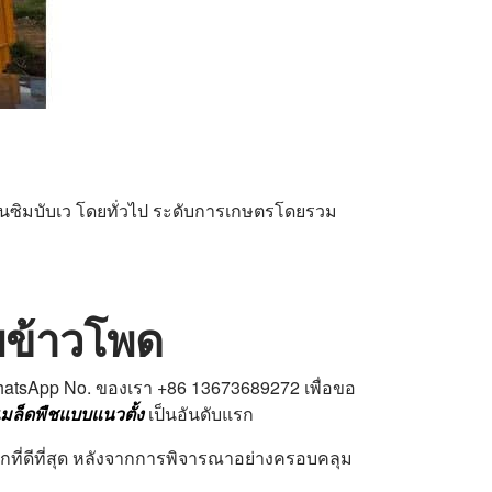
นซิมบับเว โดยทั่วไป ระดับการเกษตรโดยรวม
อบข้าวโพด
 WhatsApp No. ของเรา +86 13673689272 เพื่อขอ
เมล็ดพืชแบบแนวตั้ง
เป็นอันดับแรก
อกที่ดีที่สุด หลังจากการพิจารณาอย่างครอบคลุม