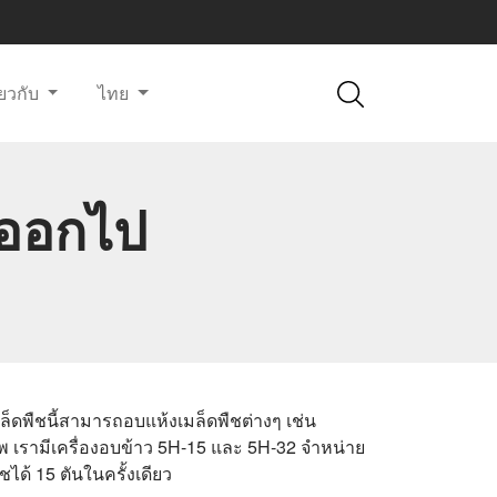
ี่ยวกับ
ไทย
งออกไป
มล็ดพืชนี้สามารถอบแห้งเมล็ดพืชต่างๆ เช่น
ีพ เรามีเครื่องอบข้าว 5H-15 และ 5H-32 จำหน่าย
ได้ 15 ตันในครั้งเดียว