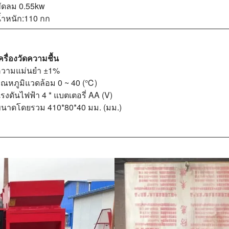
ัดลม 0.55kw
้ำหนัก:110 กก
ครื่องวัดความชื้น
วามแม่นยำ ±1%
ุณหภูมิแวดล้อม 0 ~ 40 (℃)
รงดันไฟฟ้า 4 * แบตเตอรี่ AA (V)
นาดโดยรวม 410*80*40 มม. (มม.)