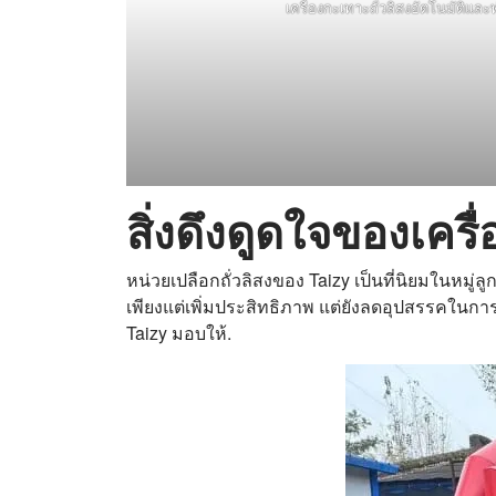
เครื่องกะเทาะถั่วลิสงอัตโนมัติ
สิ่งดึงดูดใจของเครื
หน่วยเปลือกถั่วลิสงของ Taizy เป็นที่นิยมในหมู่ล
เพียงแต่เพิ่มประสิทธิภาพ แต่ยังลดอุปสรรคในการ
Taizy มอบให้.