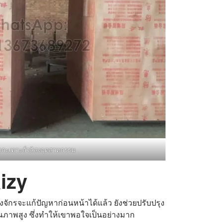
กะเทาะถั่วลิสงอุตสาหกรรม
aizy
องจักรจะแก้ปัญหาก่อนหน้าได้แล้ว ยังช่วยปรับปรุง
ุณภาพสูง ซึ่งทำให้เขาพอใจเป็นอย่างมาก