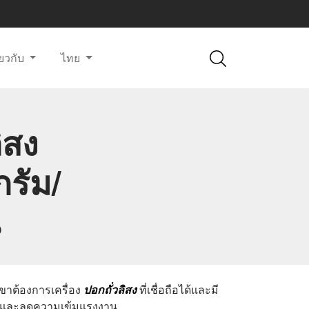
ี่ยวกับ
ไทย
ิสง
กรัม/
น
เขาต้องการเครื่อง
ปอกถั่วลิสง
ที่เชื่อถือได้และมี
ผลิตและลดความเข้มแรงงาน.