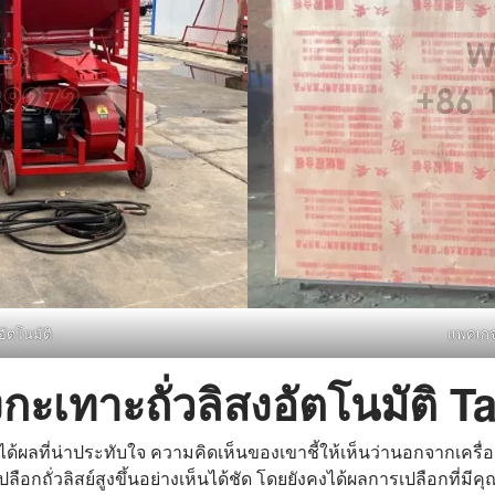
อัตโนมัติ
แพคเกจ
กะเทาะถั่วลิสงอัตโนมัติ T
้วได้ผลที่น่าประทับใจ ความคิดเห็นของเขาชี้ให้เห็นว่านอกจากเครื่
กถั่วลิสย์สูงขึ้นอย่างเห็นได้ชัด โดยยังคงได้ผลการเปลือกที่มีค