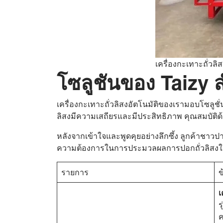
เครื่องกะเทาะถั่วลิส
โซลูชันของ Taizy 
เครื่องกะเทาะถั่วลิสงอัตโนมัติของเรามอบโซลูชั่
ลิสงมีความเสถียรและมีประสิทธิภาพ คุณสมบัติด
หลังจากเข้าใจและพูดคุยอย่างลึกซึ้ง ลูกค้าชาวปา
ความต้องการในการประมวลผลการปอกถั่วลิสงในภายหลั
รายการ
ข
เ
ร
ค