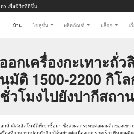
 เพื่อชีวิตที่ดีขึ้น
บ้าน
โซลูชั่น
ผลิตภัณฑ์
บล็อก
เก
งออกเครื่องกะเทาะถั่วล
นมัติ 1500-2200 กิโล
ชั่วโมงไปยังปากีสถา
ถั่วลิสงอัตโนมัติที่เขาซื้อมา ซึ่งส่งผลกระทบต่อผลผลิตของเขา 
รื่องที่สามารถปอกถั่วลิสงได้อย่างต่อเนื่องและรวดเร็ว เพิ่มผล