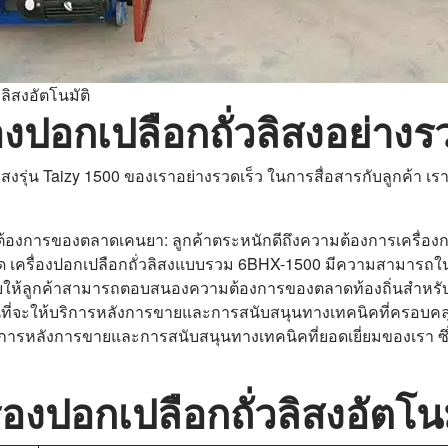
วลิสงอัตโนมัติ
่องปอกเปลือกถั่วลิสงอย่าง
วลิสงรุ่น Taizy 1500 ของเราอย่างรวดเร็ว ในการสื่อสารกับลูกค้า เ
องการของตลาดเคนยา: ลูกค้าตระหนักดีถึงความต้องการเครื่องกะ
รื่องปอกเปลือกถั่วลิสงแบบรวม 6BHX-1500 มีความสามารถในกา
้ลูกค้าสามารถตอบสนองความต้องการของตลาดท้องถิ่นสำหรับการ
ั่นที่จะให้บริการหลังการขายและการสนับสนุนทางเทคนิคที่ครอบค
ารหลังการขายและการสนับสนุนทางเทคนิคที่ยอดเยี่ยมของเรา ซึ่งเ
่องปอกเปลือกถั่วลิสงอัตโนม