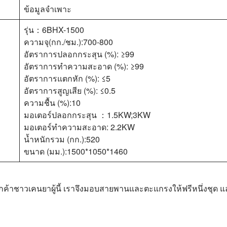
ข้อมูลจำเพาะ
รุ่น：6BHX-1500
ความจุ(กก./ชม.):700-800
อัตราการปลอกกระสุน (%): ≥99
อัตราการทำความสะอาด (%): ≥99
อัตราการแตกหัก (%): ≤5
อัตราการสูญเสีย (%): ≤0.5
ความชื้น (%):10
มอเตอร์ปลอกกระสุน ：1.5KW;3KW
มอเตอร์ทำความสะอาด: 2.2KW
น้ำหนักรวม (กก.):520
ขนาด (มม.):1500*1050*1460
ลูกค้าชาวเคนยาผู้นี้ เราจึงมอบสายพานและตะแกรงให้ฟรีหนึ่งชุด และ