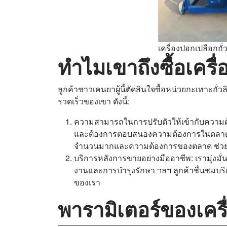
เครื่องปอกเปลือกถั่
ทำไมเขาถึงซื้อเครื
ลูกค้าชาวเคนยาผู้นี้ตัดสินใจซื้อหน่วยกะเทาะถั่
รวดเร็วของเขา ดังนี้:
ความสามารถในการปรับตัวให้เข้ากับความต้
และต้องการตอบสนองความต้องการในตลาด เค
จำนวนมากและความต้องการของตลาด ช่วยให
บริการหลังการขายอย่างมืออาชีพ: เรามุ่งม
งานและการบำรุงรักษา ฯลฯ ลูกค้าชื่นชมบริก
ของเรา
พารามิเตอร์ของเครื