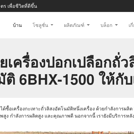
 เพื่อชีวิตที่ดีขึ้น
บ้าน
โซลูชั่น
ผลิตภัณฑ์
บล็อก
เก
ยเครื่องปอกเปลือกถั่วล
มัติ 6BHX-1500 ให้กั
้อเครื่องกะเทาะถั่วลิสงอัตโนมัติหนึ่งเครื่อง ด้วยกำลังการผลิต 
พสูง กำลังการผลิตสูง และคุณภาพดี นอกจากนี้ เรายังมีบริการหลั