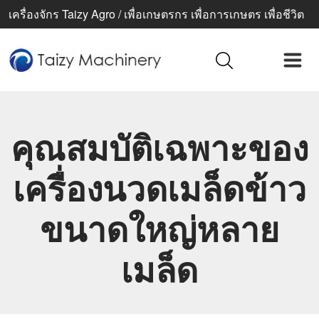
เครื่องจักร Taizy Agro / เพื่อเกษตรกร เพื่อการเกษตร เพื่อชีวิต
ที่ดีขึ้น
คุณสมบัติเฉพาะของ
เครื่องนวดเมล็ดข้าว
ขนาดใหญ่หลาย
เมล็ด