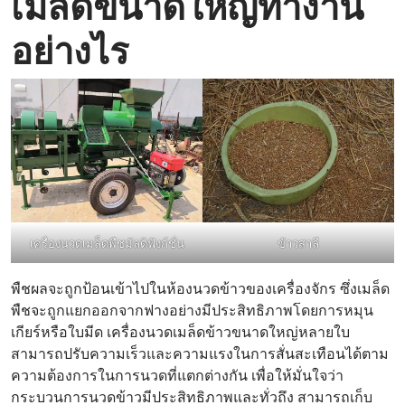
เมล็ดขนาดใหญ่ทำงาน
อย่างไร
เครื่องนวดเมล็ดพืชมัลติฟังก์ชั่น
ข้าวสาลี
พืชผลจะถูกป้อนเข้าไปในห้องนวดข้าวของเครื่องจักร ซึ่งเมล็ด
พืชจะถูกแยกออกจากฟางอย่างมีประสิทธิภาพโดยการหมุน
เกียร์หรือใบมีด เครื่องนวดเมล็ดข้าวขนาดใหญ่หลายใบ
สามารถปรับความเร็วและความแรงในการสั่นสะเทือนได้ตาม
ความต้องการในการนวดที่แตกต่างกัน เพื่อให้มั่นใจว่า
กระบวนการนวดข้าวมีประสิทธิภาพและทั่วถึง สามารถเก็บ