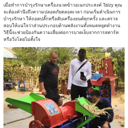
เมื่อทำการบำรุงรักษาเครื่องนวดข้าวอเนกประสงค์ Taizy คุณ
จะต้องคำนึงถึงความปลอดภัยตลอดเวลา ก่อนเริ่มดำเนินการ
บำรุงรักษา ให้ถอดปลั๊กหรือดับเครื่องยนต์ทุกครั้ง และตรวจ
สอบให้แน่ใจว่าส่วนประกอบด้านพลังงานทั้งหมดหยุดทำงาน
วิธีนี้จะช่วยป้องกันความเสี่ยงต่อการบาดเจ็บจากการสตาร์ท
หรือวิ่งโดยไม่ตั้งใจ