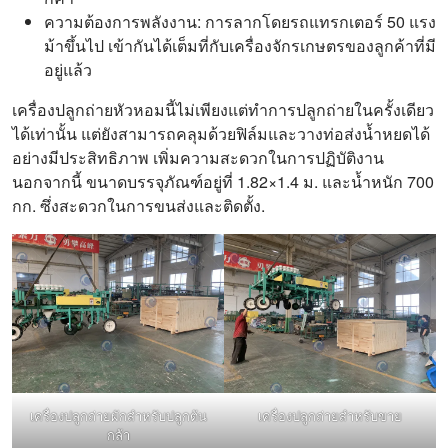
ความต้องการพลังงาน: การลากโดยรถแทรกเตอร์ 50 แรง
ม้าขึ้นไป เข้ากันได้เต็มที่กับเครื่องจักรเกษตรของลูกค้าที่มี
อยู่แล้ว
เครื่องปลูกถ่ายหัวหอมนี้ไม่เพียงแต่ทำการปลูกถ่ายในครั้งเดียว
ได้เท่านั้น แต่ยังสามารถคลุมด้วยฟิล์มและวางท่อส่งน้ำหยดได้
อย่างมีประสิทธิภาพ เพิ่มความสะดวกในการปฏิบัติงาน
นอกจากนี้ ขนาดบรรจุภัณฑ์อยู่ที่ 1.82×1.4 ม. และน้ำหนัก 700
กก. ซึ่งสะดวกในการขนส่งและติดตั้ง.
เครื่องปลูกถ่ายผักสำหรับปลูกต้น
เครื่องปลูกถ่ายสำหรับขาย
กล้า