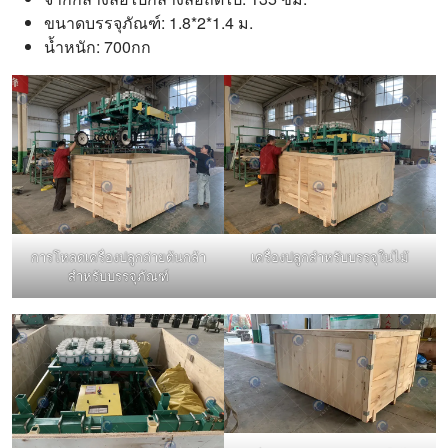
ขนาดบรรจุภัณฑ์: 1.8*2*1.4 ม.
น้ำหนัก: 700กก
การโหลดเครื่องปลูกถ่ายต้นกล้า
เครื่องปลูกสำหรับบรรจุในไม้
สำหรับบรรจุภัณฑ์