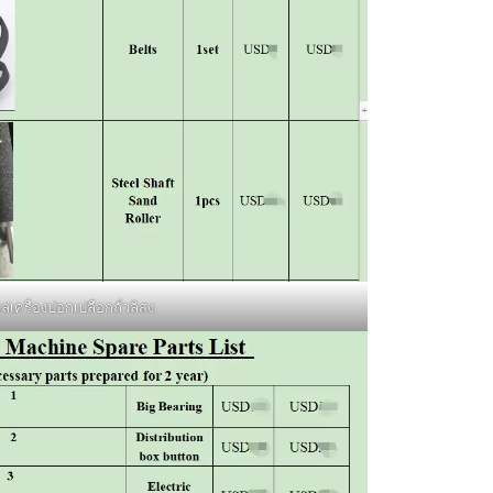
่เครื่องปอกเปลือกถั่วลิสง