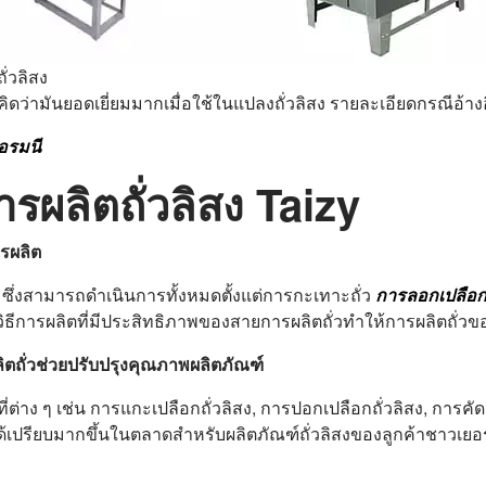
่วลิสง
ิดว่ามันยอดเยี่ยมมากเมื่อใช้ในแปลงถั่วลิสง รายละเอียดกรณีอ้างอ
ยอรมนี
ผลิตถั่วลิสง Taizy
ารผลิต
 ซึ่งสามารถดำเนินการทั้งหมดตั้งแต่การกะเทาะถั่ว
การลอกเปลือกถ
ก วิธีการผลิตที่มีประสิทธิภาพของสายการผลิตถั่วทำให้การผลิตถั่
ตถั่วช่วยปรับปรุงคุณภาพผลิตภัณฑ์
ต่าง ๆ เช่น การแกะเปลือกถั่วลิสง, การปอกเปลือกถั่วลิสง, การคัดแ
้อได้เปรียบมากขึ้นในตลาดสำหรับผลิตภัณฑ์ถั่วลิสงของลูกค้า