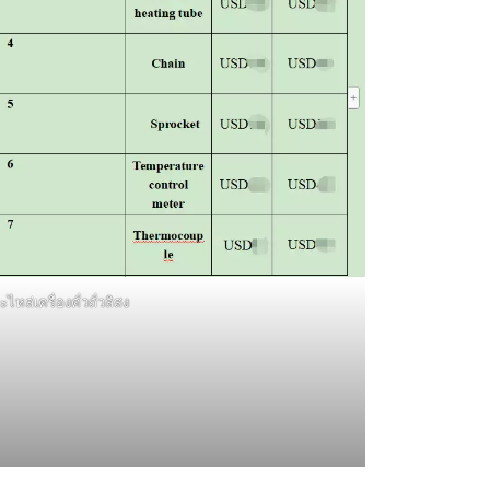
ะไหล่เครื่องคั่วถั่วลิสง