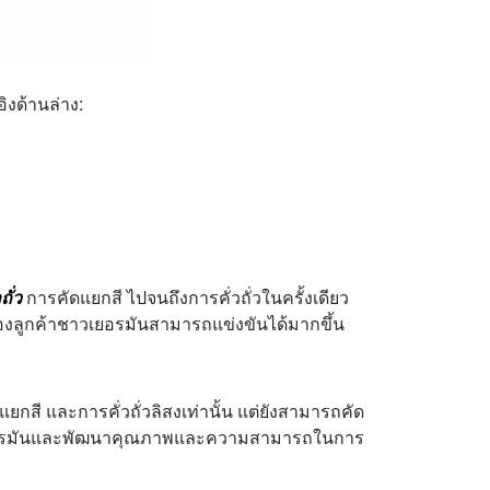
ิงด้านล่าง:
ั่ว
การคัดแยกสี ไปจนถึงการคั่วถั่วในครั้งเดียว
วของลูกค้าชาวเยอรมันสามารถแข่งขันได้มากขึ้น
ยกสี และการคั่วถั่วลิสงเท่านั้น แต่ยังสามารถคัด
ชาวเยอรมันและพัฒนาคุณภาพและความสามารถในการ