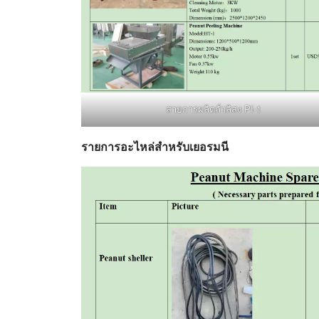
สายการผลิตถั่วลิสง PI-1
รายการอะไหล่สำหรับเยอรมนี