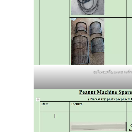
อะไหล่เครื่องกะเทาะถั่ว