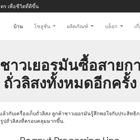
 เพื่อชีวิตที่ดีขึ้น
บ้าน
โซลูชั่น
ผลิตภัณฑ์
บล็อก
เก
าชาวเยอรมันซื้อสายก
ถั่วลิสงทั้งหมดอีกครั้ง
่แล้วกับเครื่องเก็บถั่วลิสง ลูกค้าชาวเยอรมันรู้สึกพอใจกับประสิท
รูปถั่วลิสงที่ครอบคลุมมากขึ้น.