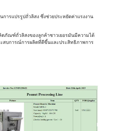
ารแปรรูปถั่วลิสง ซึ่งช่วยประหยัดค่าแรงงาน
ลิตภัณฑ์ถั่วลิสงของลูกค้าชาวเยอรมันมีความได้
ระสบการณ์การผลิตที่ดีขึ้นและประสิทธิภาพการ