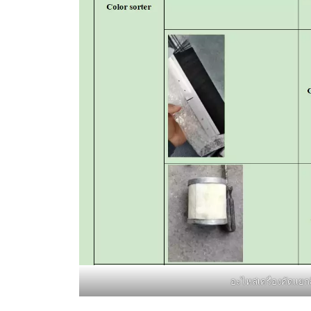
อะไหล่เครื่องคัดเเยก