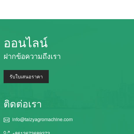
ออนไลน์
ฝากข้อความถึงเรา
รับใบเสนอราคา
ติดต่อเรา
info@taizyagromachine.com
+8613673689272