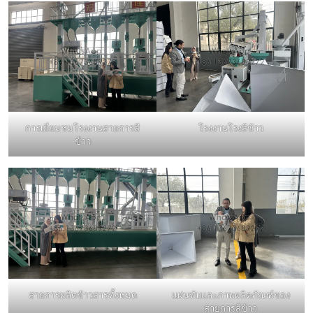
การเยี่ยมชมโรงงานสายการสี
โรงงานโรงสีข้าว
ข้าว
สายการผลิตข้าวสารทั้งหมด
แผ่นพับและภาพผลิตภัณฑ์ของ
สายการสีข้าว