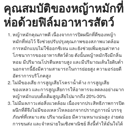
คุณสมบัติของหญ้าหมักที่
ห่อด้วยฟิล์มอาหารสัตว์
หญ้าหมักคุณภาพดี เนื่องจากการปิดผนึกที่ดีของหญ้า
หมักที่ห่อไว้ จึงช่วยปรับปรุงคุณภาพของสภาพแวดล้อม
การหมักแบบไม่ใช้ออกซิเจน และยังช่วยเพิ่มคุณค่าทาง
โภชนาการของอาหารสัตว์ด้วย ดังนั้นหญ้าหมักจึงมีกลิ่น
หอม มีปริมาณโปรตีนหยาบสูง และมีปริมาณเส้นใยดิบต่ำ
นอกจากนี้ยังมีความสามารถในการย่อยสูง ความอร่อยดี
อัตราการบริโภคสูง
ไม่มีของเสีย การสูญเสียโรคราน้ำค้าง การสูญเสีย
ของเหลว และการสูญเสียการให้อาหารจะลดลงอย่างมาก
หญ้าหมักแบบดั้งเดิมสูญเสียไปมากถึง 20%-30%
ไม่มีมลภาวะต่อสิ่งแวดล้อม เนื่องจากประสิทธิภาพการปิด
ผนึกที่ดีจึงไม่มีของเหลวไหลออกจากปรากฏการณ์ บรรจุ
ภัณฑ์ที่เหมาะสม ปริมาณน้อย มีความหนาแน่นสูง ง่ายต่อ
การขนส่ง และจำหน่ายในเชิงพาณิชย์ สิ่งนี้ทำให้มั่นใจได้