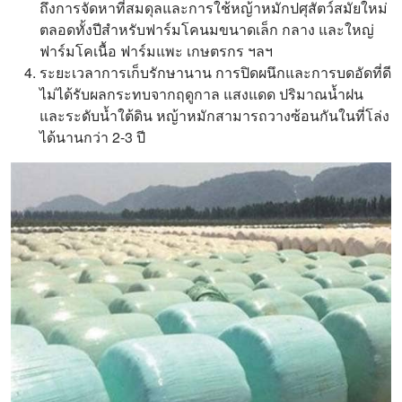
ถึงการจัดหาที่สมดุลและการใช้หญ้าหมักปศุสัตว์สมัยใหม่
ตลอดทั้งปีสำหรับฟาร์มโคนมขนาดเล็ก กลาง และใหญ่
ฟาร์มโคเนื้อ ฟาร์มแพะ เกษตรกร ฯลฯ
ระยะเวลาการเก็บรักษานาน การปิดผนึกและการบดอัดที่ดี
ไม่ได้รับผลกระทบจากฤดูกาล แสงแดด ปริมาณน้ำฝน
และระดับน้ำใต้ดิน หญ้าหมักสามารถวางซ้อนกันในที่โล่ง
ได้นานกว่า 2-3 ปี