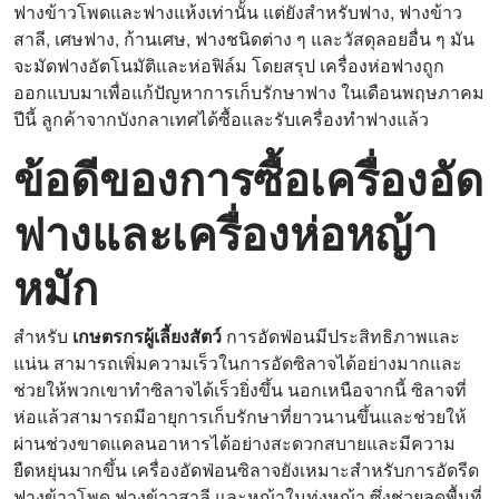
ฟางข้าวโพดและฟางแห้งเท่านั้น แต่ยังสำหรับฟาง, ฟางข้าว
สาลี, เศษฟาง, ก้านเศษ, ฟางชนิดต่าง ๆ และวัสดุลอยอื่น ๆ มัน
จะมัดฟางอัตโนมัติและห่อฟิล์ม โดยสรุป เครื่องห่อฟางถูก
ออกแบบมาเพื่อแก้ปัญหาการเก็บรักษาฟาง ในเดือนพฤษภาคม
ปีนี้ ลูกค้าจากบังกลาเทศได้ซื้อและรับเครื่องทำฟางแล้ว
ข้อดีของการซื้อเครื่องอัด
ฟางและเครื่องห่อหญ้า
หมัก
สำหรับ
เกษตรกรผู้เลี้ยงสัตว์
การอัดฟ่อนมีประสิทธิภาพและ
แน่น สามารถเพิ่มความเร็วในการอัดซิลาจได้อย่างมากและ
ช่วยให้พวกเขาทำซิลาจได้เร็วยิ่งขึ้น นอกเหนือจากนี้ ซิลาจที่
ห่อแล้วสามารถมีอายุการเก็บรักษาที่ยาวนานขึ้นและช่วยให้
ผ่านช่วงขาดแคลนอาหารได้อย่างสะดวกสบายและมีความ
ยืดหยุ่นมากขึ้น เครื่องอัดฟ่อนซิลาจยังเหมาะสำหรับการอัดรีด
ฟางข้าวโพด ฟางข้าวสาลี และหญ้าในทุ่งหญ้า ซึ่งช่วยลดพื้นที่