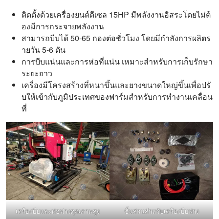
ติดตั้งด้วยเครื่องยนต์ดีเซล 15HP มีพลังงานอิสระโดยไม่ต้
องมีการกระจายพลังงาน
สามารถบีบได้ 50-65 กองต่อชั่วโมง โดยมีกำลังการผลิตร
ายวัน 5-6 ตัน
การบีบแน่นและการห่อที่แน่น เหมาะสำหรับการเก็บรักษา
ระยะยาว
เครื่องมีโครงสร้างที่หนาขึ้นและยางขนาดใหญ่ขึ้นเพื่อปรั
บให้เข้ากับภูมิประเทศของฟาร์มสำหรับการทำงานเคลื่อน
ที่
เครื่องบีบและห่อฟางคุณภาพสูง
ชิ้นส่วนสำหรับเครื่องบีบฟาง