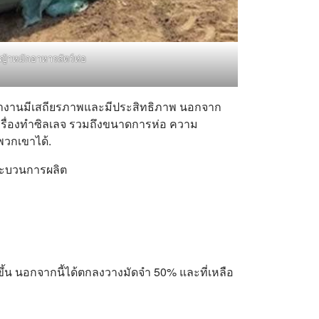
ญ้าหมักอาหารสัตว์ห่อ
การทำงานมีเสถียรภาพและมีประสิทธิภาพ นอกจาก
เครื่องทำซิลเลจ รวมถึงขนาดการห่อ ความ
พวกเขาได้.
กระบวนการผลิต
ึ้น นอกจากนี้ได้ตกลงวางมัดจำ 50% และที่เหลือ