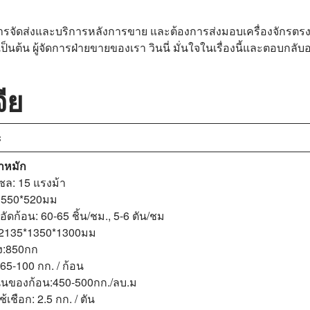
การจัดส่งและบริการหลังการขาย และต้องการส่งมอบเครื่องจักรตร
ป็นต้น ผู้จัดการฝ่ายขายของเรา วินนี่ มั่นใจในเรื่องนี้และตอบกลับ
ีย
ะ
้าหมัก
ีเซล: 15 แรงม้า
Φ550*520มม
ัดก้อน: 60-65 ชิ้น/ชม., 5-6 ตัน/ชม
:2135*1350*1300มม
อง:850กก
 65-100 กก. / ก้อน
นของก้อน:450-500กก./ลบ.ม
เชือก: 2.5 กก. / ตัน