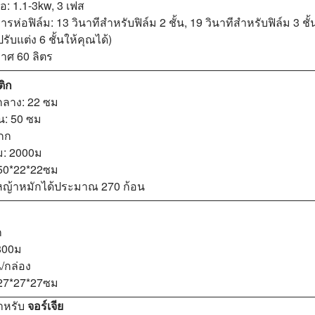
่อ: 1.1-3kw, 3 เฟส
ห่อฟิล์ม: 13 วินาทีสำหรับฟิล์ม 2 ชั้น, 19 วินาทีสำหรับฟิล์ม 3 ชั้
ับแต่ง 6 ชั้นให้คุณได้)
กาศ 60 ลิตร
ติก
์กลาง: 22 ซม
น: 50 ซม
4กก
: 2000ม
 50*22*22ซม
ดหญ้าหมักได้ประมาณ 270 ก้อน
ก
800ม
น/กล่อง
 27*27*27ซม
สำหรับ
จอร์เจีย