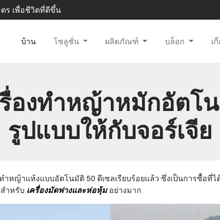
 เพื่อชีวิตที่ดีขึ้น
บ้าน
โซลูชั่น
ผลิตภัณฑ์
บล็อก
เก
ื่องทำหญ้าหมักอัตโนม
รูปแบบให้กับจอร์เจีย
องทำหญ้าแห้งแบบอัตโนมัติ 50 ดีเซลเรียบร้อยแล้ว ซึ่งเป็นการซื้อที
ะสำหรับ
เครื่องมัดฟางและห่อหุ้ม
อย่างมาก