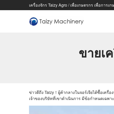
เครื่องจักร Taizy Agro / เพื่อเกษตรกร เพื่อการเกษตร
ขายเคร
ข่าวดีถึง Taizy！ผู้ค้ากลางในจอร์เจียได้ซื้อเครื่
เจ้าของบริษัทที่เขาดำเนินการ มีข้อกำหนดเฉพา