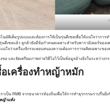
ห
อัตโนมัติเต็มรูปแบบและต้องการให้เป็นรุ่นดีเซลเพื่อให้แน่ใจว่า
ะรุ่นดีเซลแล้ว ลูกค้ายังมีข้อกำหนดเฉพาะสำหรับพารามิเตอร์ของ
ห้แน่ใจว่าเครื่องจักรจะตอบสนองความต้องการการผลิตเฉพาะของ
าร้องขอ และจัดเตรียมภาพถ่ายวิดีโอไว้เป็นข้อมูลอ้างอิงในระหว่าง
ื้อเครื่องทำหญ้าหมัก
ราเป็น RMB จากธนาคารท้องถิ่นเพื่อให้การทำธุรกรรมราบรื่นยิ่งข
ำหญ้าแห้ง