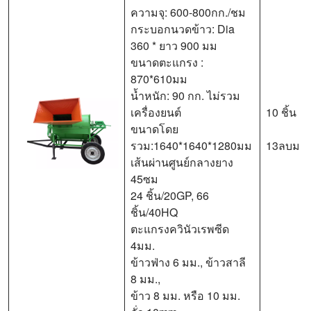
ความจุ: 600-800กก./ชม
กระบอกนวดข้าว: Dia
360 * ยาว 900 มม
ขนาดตะแกรง :
870*610มม
น้ำหนัก: 90 กก. ไม่รวม
เครื่องยนต์
10 ชิ้น
ขนาดโดย
รวม:1640*1640*1280มม
13ลบม
เส้นผ่านศูนย์กลางยาง
45ซม
24 ชิ้น/20GP, 66
ชิ้น/40HQ
ตะแกรงควินัวเรพซีด
4มม.
ข้าวฟ่าง 6 มม., ข้าวสาลี
8 มม.,
ข้าว 8 มม. หรือ 10 มม.