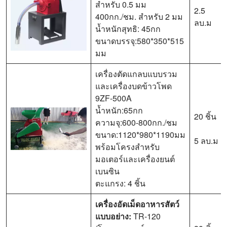
สำหรับ 0.5 มม
2.5
400กก./ชม. สำหรับ 2 มม
ลบ.ม
น้ำหนักสุทธิ: 45กก
ขนาดบรรจุ:580*350*515
มม
เครื่องตัดแกลบแบบรวม
และเครื่องบดข้าวโพด
9ZF-500A
น้ำหนัก:65กก
20 ชิ้น
ความจุ:600-800กก./ชม
ขนาด:1120*980*1190มม
5 ลบ.ม
พร้อมโครงสำหรับ
มอเตอร์และเครื่องยนต์
เบนซิน
ตะแกรง: 4 ชิ้น
เครื่องอัดเม็ดอาหารสัตว์
แบบอย่าง:
TR-120